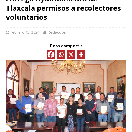
Tlaxcala permisos a recolectores
voluntarios
febrero 15, 2024
Redacción
Para compartir