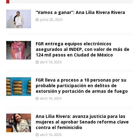
“Vamos a ganar”: Ana Lilia Rivera Rivera
junio 28, 2026
FGR entrega equipos electrónicos
asegurados al INDEP, con valor de más de
124 mil pesos en Ciudad de México
abril 16, 2026
FGR lleva a proceso a 10 personas por su
probable participación en delitos de
extorsión y portación de armas de fuego
abril 16, 2026
Ana Lilia Rivera: avanza justicia para las
mujeres al aprobar Senado reforma clave
contra el feminicidio
abril 16, 2026