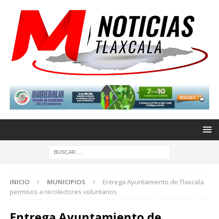
INICIO
MUNICIPIOS
Entrega Ayuntamiento de Tlaxcala
permisos a recolectores voluntarios
Entrega Ayuntamiento de