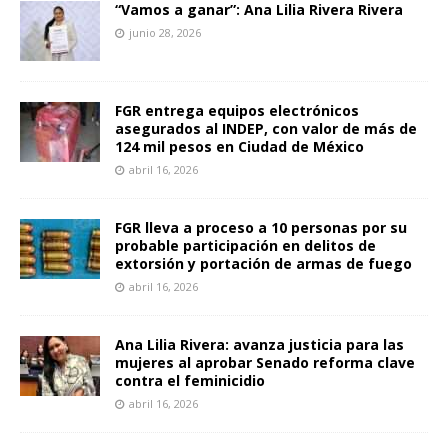
“Vamos a ganar”: Ana Lilia Rivera Rivera
junio 28, 2026
FGR entrega equipos electrónicos
asegurados al INDEP, con valor de más de
124 mil pesos en Ciudad de México
abril 16, 2026
FGR lleva a proceso a 10 personas por su
probable participación en delitos de
extorsión y portación de armas de fuego
abril 16, 2026
Ana Lilia Rivera: avanza justicia para las
mujeres al aprobar Senado reforma clave
contra el feminicidio
abril 16, 2026