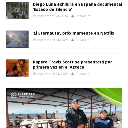
Diego Luna exhibirá en España documental
‘Estado de Silencio’
septiembre 21, 2024
Redacción
‘El Eternauta’, próximamente en Netflix
septiembre 21, 2024
Redacción
Rapero Travis Scott se presentará por
primera vez en el Azteca
septiembre 21, 2024
Redacción