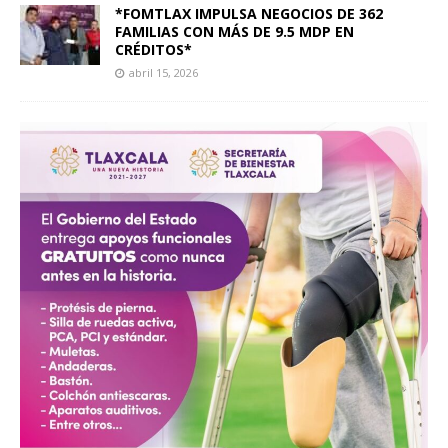
*FOMTLAX IMPULSA NEGOCIOS DE 362
FAMILIAS CON MÁS DE 9.5 MDP EN
CRÉDITOS*
abril 15, 2026