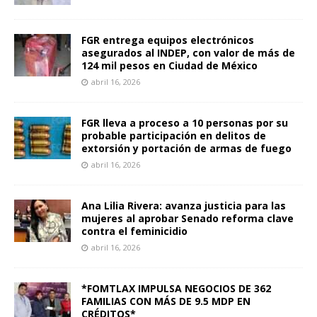
FGR entrega equipos electrónicos
asegurados al INDEP, con valor de más de
124 mil pesos en Ciudad de México
abril 16, 2026
FGR lleva a proceso a 10 personas por su
probable participación en delitos de
extorsión y portación de armas de fuego
abril 16, 2026
Ana Lilia Rivera: avanza justicia para las
mujeres al aprobar Senado reforma clave
contra el feminicidio
abril 16, 2026
*FOMTLAX IMPULSA NEGOCIOS DE 362
FAMILIAS CON MÁS DE 9.5 MDP EN
CRÉDITOS*