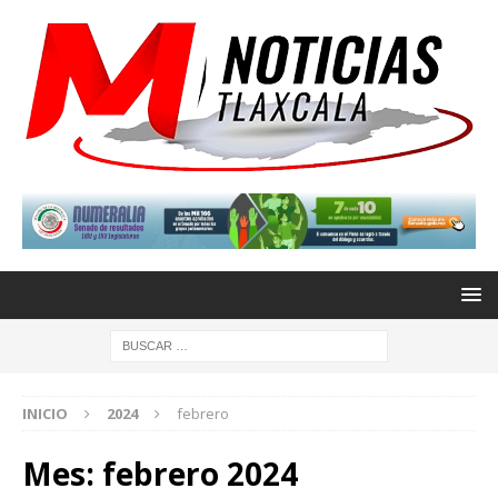
INICIO
2024
febrero
Mes:
febrero 2024