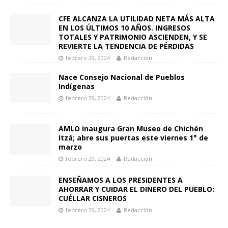
CFE ALCANZA LA UTILIDAD NETA MÁS ALTA
EN LOS ÚLTIMOS 10 AÑOS. INGRESOS
TOTALES Y PATRIMONIO ASCIENDEN, Y SE
REVIERTE LA TENDENCIA DE PÉRDIDAS
febrero 29, 2024
Redacción
Nace Consejo Nacional de Pueblos
Indígenas
febrero 29, 2024
Redacción
AMLO inaugura Gran Museo de Chichén
Itzá; abre sus puertas este viernes 1° de
marzo
febrero 29, 2024
Redacción
ENSEÑAMOS A LOS PRESIDENTES A
AHORRAR Y CUIDAR EL DINERO DEL PUEBLO:
CUÉLLAR CISNEROS
febrero 29, 2024
Redacción