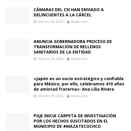
CÁMARAS DEL C5I HAN ENVIADO A
DELINCUENTES A LA CÁRCEL
febrero 29, 2024
Redacción
ANUNCIA GOBERNADORA PROCESO DE
TRANSFORMACIÓN DE RELLENOS
SANITARIOS DE LA ENTIDAD
febrero 29, 2024
Redacción
«Japón es un socio estratégico y confiable
para México, por ello, celebramos 410 años
de amistad fraterna»: Ana Lilia Rivera
febrero 29, 2024
Redacción
PGJE INICIA CARPETA DE INVESTIGACIÓN
POR LOS HECHOS SUSCITADOS EN EL
MUNICIPIO DE #MAZATECOCHCO