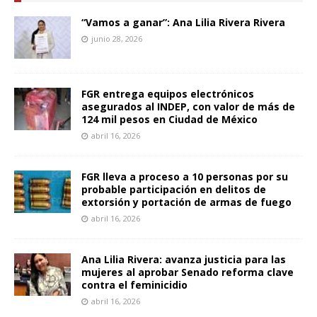
“Vamos a ganar”: Ana Lilia Rivera Rivera
junio 28, 2026
FGR entrega equipos electrónicos
asegurados al INDEP, con valor de más de
124 mil pesos en Ciudad de México
abril 16, 2026
FGR lleva a proceso a 10 personas por su
probable participación en delitos de
extorsión y portación de armas de fuego
abril 16, 2026
Ana Lilia Rivera: avanza justicia para las
mujeres al aprobar Senado reforma clave
contra el feminicidio
abril 16, 2026