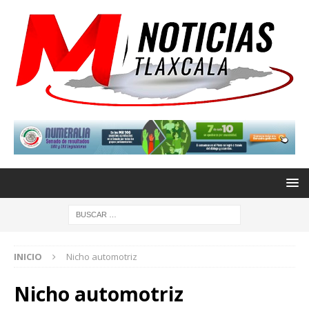
INICIO
Nicho automotriz
Nicho automotriz