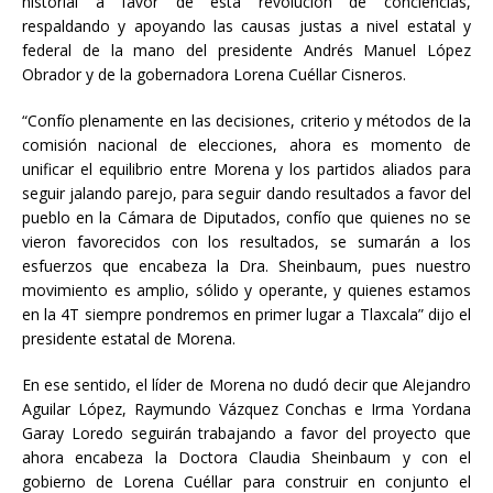
historial a favor de esta revolución de conciencias,
respaldando y apoyando las causas justas a nivel estatal y
federal de la mano del presidente Andrés Manuel López
Obrador y de la gobernadora Lorena Cuéllar Cisneros.
“Confío plenamente en las decisiones, criterio y métodos de la
comisión nacional de elecciones, ahora es momento de
unificar el equilibrio entre Morena y los partidos aliados para
seguir jalando parejo, para seguir dando resultados a favor del
pueblo en la Cámara de Diputados, confío que quienes no se
vieron favorecidos con los resultados, se sumarán a los
esfuerzos que encabeza la Dra. Sheinbaum, pues nuestro
movimiento es amplio, sólido y operante, y quienes estamos
en la 4T siempre pondremos en primer lugar a Tlaxcala” dijo el
presidente estatal de Morena.
En ese sentido, el líder de Morena no dudó decir que Alejandro
Aguilar López, Raymundo Vázquez Conchas e Irma Yordana
Garay Loredo seguirán trabajando a favor del proyecto que
ahora encabeza la Doctora Claudia Sheinbaum y con el
gobierno de Lorena Cuéllar para construir en conjunto el