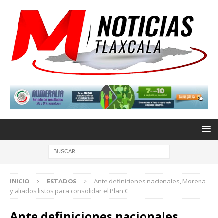
INICIO
ESTADOS
Ante definiciones nacionales, Morena
y aliados listos para consolidar el Plan C
Ante definiciones nacionales,