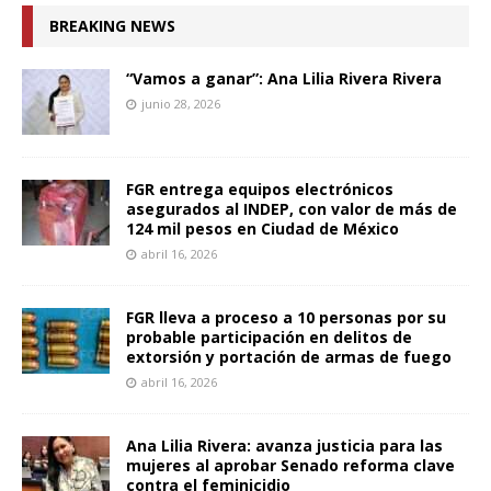
BREAKING NEWS
“Vamos a ganar”: Ana Lilia Rivera Rivera
junio 28, 2026
FGR entrega equipos electrónicos
asegurados al INDEP, con valor de más de
124 mil pesos en Ciudad de México
abril 16, 2026
FGR lleva a proceso a 10 personas por su
probable participación en delitos de
extorsión y portación de armas de fuego
abril 16, 2026
Ana Lilia Rivera: avanza justicia para las
mujeres al aprobar Senado reforma clave
contra el feminicidio