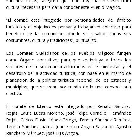
Sánchez Rojas, aseguró que construye la infraestructura
cultural necesaria para dar a conocer este Pueblo Mágico.
“El comité está integrado por personalidades del ámbito
turístico y el objetivo es pensar y trabajar en colectivo para
beneficio de la comunidad, donde se resaltan todas sus
costumbres, cultura y tradiciones”, puntualizó.
Los Comités Ciudadanos de los Pueblos Mágicos fungen
como órgano consultivo, para que se incluya a todos los
sectores de la sociedad involucrados en el bienestar y el
desarrollo de la actividad turística, con base en el marco de
planeación de la política turística nacional, de los estados y
municipios, que se crean por medio de la una convocatoria
electiva.
El comité de Ixtenco está integrado por Renato Sánchez
Rojas, Laura Lucas Moreno, José Felipe Cornelio, Hernández
Rojas, Carlos David López Ortega, Teresa Sánchez Ramírez,
Teresa Sánchez Juárez, Juan Simón Angoa Salvador, Agustín
Ranchero Márquez, José Luis Angoa.