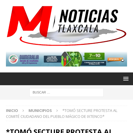
INICIO
MUNICIPIOS
*TOMÓ SECTURE PROTESTA AL
COMITÉ CIUDADANO DEL PUEBLO MÁGICO DE IXTENCO*
*TOMÓ SECTURE PROTESTA AL