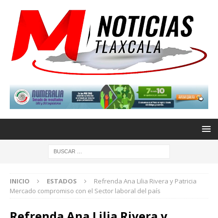
INICIO
ESTADOS
Refrenda Ana Lilia Rivera y Patricia
Mercado compromiso con el Sector laboral del país
Refrenda Ana Lilia Rivera y