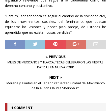
legislativo relevante que llegue a la ciudadanía como un
derecho cercano y sustantivo.
“Para mí, ser senadora es seguir el camino de la sociedad civil,
de los movimientos sociales, del feminismo, que buscan
equiparar las visiones y poner piso parejo, de ustedes he
aprendido que no existen cusas perdidas”.
PREVIOUS
MILES DE MEXICANOS Y TLAXCALTECAS CELEBRARON LAS FIESTAS
PATRIAS EN NUEVA YORK
NEXT
Morena y aliados en el Senado refuerzan unidad del Movimiento
de la 4T con Claudia Sheinbaum
1 COMMENT