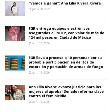
“Vamos a ganar”: Ana Lilia Rivera Rivera
junio 28, 2026
FGR entrega equipos electrónicos
asegurados al INDEP, con valor de más de
124 mil pesos en Ciudad de México
abril 16, 2026
FGR lleva a proceso a 10 personas por su
probable participación en delitos de
extorsión y portación de armas de fuego
abril 16, 2026
Ana Lilia Rivera: avanza justicia para las
mujeres al aprobar Senado reforma clave
contra el feminicidio
abril 16, 2026