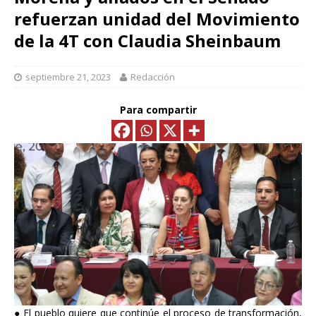
refuerzan unidad del Movimiento
de la 4T con Claudia Sheinbaum
septiembre 21, 2023
Redacción
Para compartir
● El pueblo quiere que continúe el proceso de transformación,