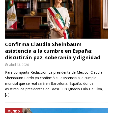
Confirma Claudia Sheinbaum
asistencia a la cumbre en España;
discutirán paz, soberanía y dignidad
abril 13, 2026
Para compartir Redacción La presidenta de México, Claudia
Sheinbaum Pardo ya confirmó su asistencia a la cumple
mundial que se realizará en Barcelona, España, donde
asistirán los presidentes de Brasil Luis Ignacio Lula Da Silva,
[...]
MUNDO