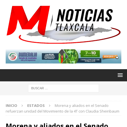
INICIO
ESTADOS
Morena y aliados en el Senado
refuerzan unidad del Movimiento de la 4T con Claudia Sheinbaum
Morena y aliados en el Senado