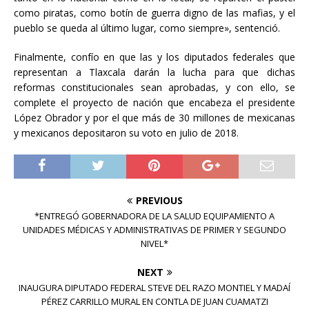
como piratas, como botín de guerra digno de las mafias, y el
pueblo se queda al último lugar, como siempre», sentenció.
Finalmente, confío en que las y los diputados federales que
representan a Tlaxcala darán la lucha para que dichas
reformas constitucionales sean aprobadas, y con ello, se
complete el proyecto de nación que encabeza el presidente
López Obrador y por el que más de 30 millones de mexicanas
y mexicanos depositaron su voto en julio de 2018.
PREVIOUS
*ENTREGÓ GOBERNADORA DE LA SALUD EQUIPAMIENTO A
UNIDADES MÉDICAS Y ADMINISTRATIVAS DE PRIMER Y SEGUNDO
NIVEL*
NEXT
INAUGURA DIPUTADO FEDERAL STEVE DEL RAZO MONTIEL Y MADAÍ
PÉREZ CARRILLO MURAL EN CONTLA DE JUAN CUAMATZI