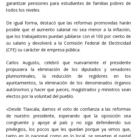
garantizar pensiones para estudiantes de familias pobres de
todos los niveles.
De igual forma, destacó que las reformas promovidas harán
posible que el aumento salarial no sea menor a la inflación,
que los trabajadores puedan jubilarse con el 100 por ciento de
su salario y devolverá a la Comisión Federal de Electricidad
(CFE) su carácter de empresa pública.
Carlos Augusto, celebró que nuevamente el presidente
propusiera la eliminación de los diputados y senadores
plurinominales, la reducción de regidores en los
ayuntamientos, la eliminación de los denominados órganos
autónomos y hacer que jueces, magistrados y ministros sean
electos por la voluntad del pueblo.
«Desde Tlaxcala, damos el voto de confianza a las reformas
de nuestro presidente, esperando que la oposición sea
congruente y apoye al país y no siga defendiendo sus
privilegios, los pocos que les quedan porque ya vimos que,
tanto en lo nacional como en lo local, se reparten el pastel