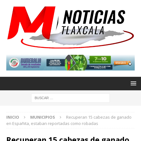
INICIO
MUNICIPIOS
Recuperan 15 cabezas de ganado
en Españita, estaban reportadas como robadas
Recuperan 15 cabezas de ganado