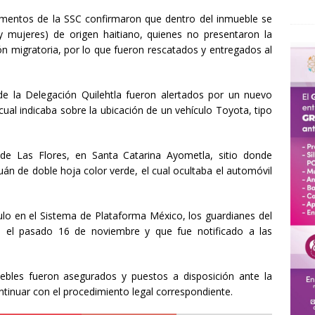
ementos de la SSC confirmaron que dentro del inmueble se
 mujeres) de origen haitiano, quienes no presentaron la
ón migratoria, por lo que fueron rescatados y entregados al
de la Delegación Quilehtla fueron alertados por un nuevo
cual indicaba sobre la ubicación de un vehículo Toyota, tipo
e de Las Flores, en Santa Catarina Ayometla, sitio donde
án de doble hoja color verde, el cual ocultaba el automóvil
ulo en el Sistema de Plataforma México, los guardianes del
ió el pasado 16 de noviembre y que fue notificado a las
bles fueron asegurados y puestos a disposición ante la
ntinuar con el procedimiento legal correspondiente.