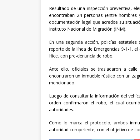
Resultado de una inspección preventiva, el
encontraban 24 personas (entre hombres y
documentación legal que acredite su situaci
Instituto Nacional de Migración (INM).
En una segunda acción, policías estatales 
reporte de la línea de Emergencias 9-1-1, el 
Hice, con pre-denuncia de robo.
Ante ello, oficiales se trasladaron a call
encontraron un inmueble rústico con un zagu
mencionado.
Luego de consultar la información del vehíc
orden confirmaron el robo, el cual ocurr
autoridades.
Como lo marca el protocolo, ambos inmue
autoridad competente, con el objetivo de co