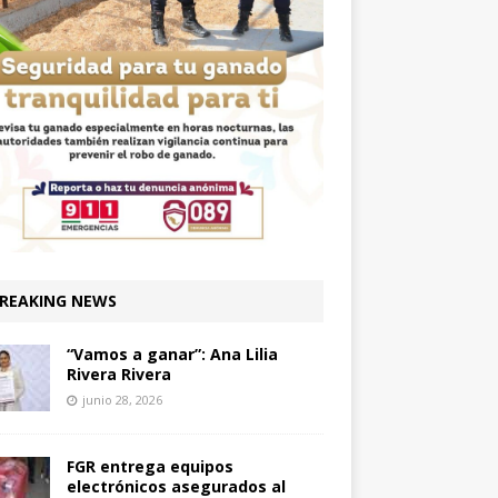
REAKING NEWS
“Vamos a ganar”: Ana Lilia
Rivera Rivera
junio 28, 2026
FGR entrega equipos
electrónicos asegurados al