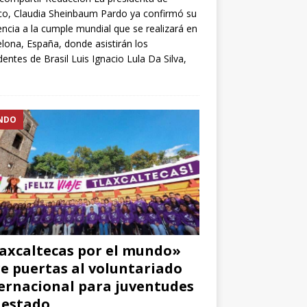
o, Claudia Sheinbaum Pardo ya confirmó su
encia a la cumple mundial que se realizará en
lona, España, donde asistirán los
dentes de Brasil Luis Ignacio Lula Da Silva,
NDO
axcaltecas por el mundo»
e puertas al voluntariado
ernacional para juventudes
 estado