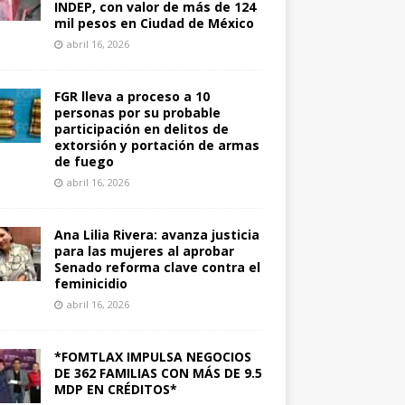
INDEP, con valor de más de 124
mil pesos en Ciudad de México
abril 16, 2026
FGR lleva a proceso a 10
personas por su probable
participación en delitos de
extorsión y portación de armas
de fuego
abril 16, 2026
Ana Lilia Rivera: avanza justicia
para las mujeres al aprobar
Senado reforma clave contra el
feminicidio
abril 16, 2026
*FOMTLAX IMPULSA NEGOCIOS
DE 362 FAMILIAS CON MÁS DE 9.5
MDP EN CRÉDITOS*