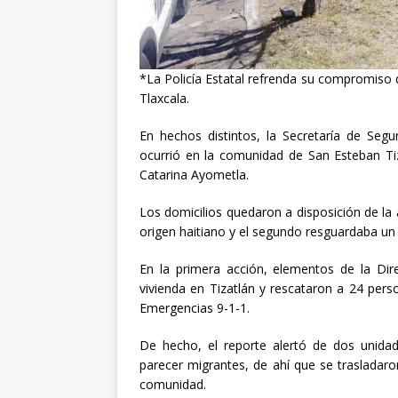
[ abril 30, 20
*La Policía Estatal refrenda su compromiso 
Tlaxcala.
En hechos distintos, la Secretaría de Seg
ocurrió en la comunidad de San Esteban Tiz
Catarina Ayometla.
Los
domicilios quedaron a disposición de l
origen haitiano y el segundo resguardaba un
En la primera acción, elementos de la Dir
vivienda en Tizatlán y rescataron a 24 perso
Emergencias 9-1-1.
De hecho, el reporte alertó de dos unidad
parecer migrantes, de ahí que se trasladaro
comunidad.