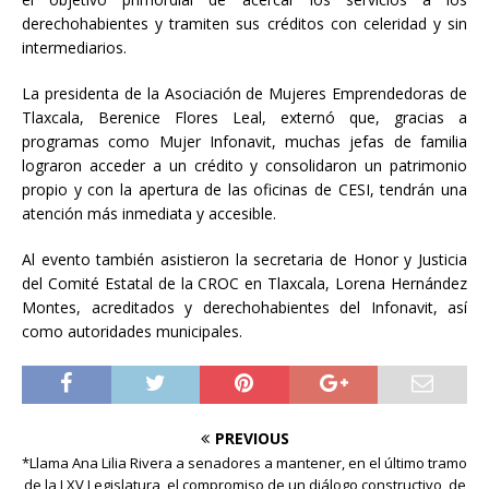
derechohabientes y tramiten sus créditos con celeridad y sin
intermediarios.
La presidenta de la Asociación de Mujeres Emprendedoras de
Tlaxcala, Berenice Flores Leal, externó que, gracias a
programas como Mujer Infonavit, muchas jefas de familia
lograron acceder a un crédito y consolidaron un patrimonio
propio y con la apertura de las oficinas de CESI, tendrán una
atención más inmediata y accesible.
Al evento también asistieron la secretaria de Honor y Justicia
del Comité Estatal de la CROC en Tlaxcala, Lorena Hernández
Montes, acreditados y derechohabientes del Infonavit, así
como autoridades municipales.
PREVIOUS
*Llama Ana Lilia Rivera a senadores a mantener, en el último tramo
de la LXV Legislatura, el compromiso de un diálogo constructivo, de