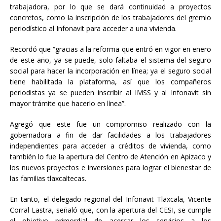
trabajadora, por lo que se dará continuidad a proyectos
concretos, como la inscripción de los trabajadores del gremio
periodístico al Infonavit para acceder a una vivienda.
Recordó que “gracias a la reforma que entró en vigor en enero
de este año, ya se puede, solo faltaba el sistema del seguro
social para hacer la incorporación en línea; ya el seguro social
tiene habilitada la plataforma, así que los compañeros
periodistas ya se pueden inscribir al IMSS y al Infonavit sin
mayor trámite que hacerlo en línea”.
Agregó que este fue un compromiso realizado con la
gobernadora a fin de dar facilidades a los trabajadores
independientes para acceder a créditos de vivienda, como
también lo fue la apertura del Centro de Atención en Apizaco y
los nuevos proyectos e inversiones para lograr el bienestar de
las familias tlaxcaltecas.
En tanto, el delegado regional del Infonavit Tlaxcala, Vicente
Corral Lastra, señaló que, con la apertura del CESI, se cumple
el objetivo primordial de acercar los servicios a los