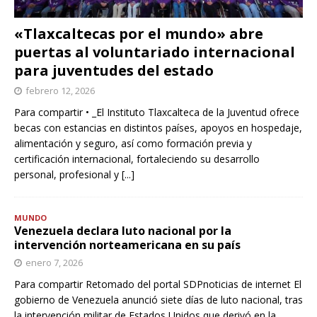
«Tlaxcaltecas por el mundo» abre
puertas al voluntariado internacional
para juventudes del estado
febrero 12, 2026
Para compartir • _El Instituto Tlaxcalteca de la Juventud ofrece
becas con estancias en distintos países, apoyos en hospedaje,
alimentación y seguro, así como formación previa y
certificación internacional, fortaleciendo su desarrollo
personal, profesional y
[...]
MUNDO
Venezuela declara luto nacional por la
intervención norteamericana en su país
enero 7, 2026
Para compartir Retomado del portal SDPnoticias de internet El
gobierno de Venezuela anunció siete días de luto nacional, tras
la intervención militar de Estados Unidos que derivó en la