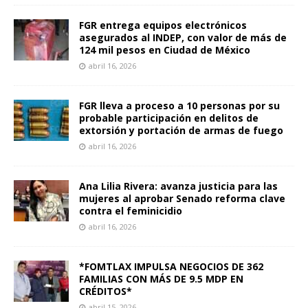
FGR entrega equipos electrónicos
asegurados al INDEP, con valor de más de
124 mil pesos en Ciudad de México
abril 16, 2026
FGR lleva a proceso a 10 personas por su
probable participación en delitos de
extorsión y portación de armas de fuego
abril 16, 2026
Ana Lilia Rivera: avanza justicia para las
mujeres al aprobar Senado reforma clave
contra el feminicidio
abril 16, 2026
*FOMTLAX IMPULSA NEGOCIOS DE 362
FAMILIAS CON MÁS DE 9.5 MDP EN
CRÉDITOS*
abril 15, 2026