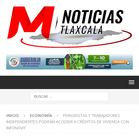
INICIO
ECONOMÍA
PERIODISTAS Y TRABAJADORES
INDEPENDIENTES PODRÁN ACCEDER A CRÉDITOS DE VIVIENDA CON
INFONAVIT