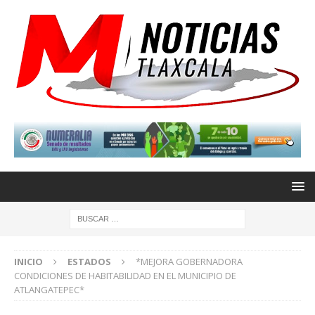
INICIO
ESTADOS
*MEJORA GOBERNADORA
CONDICIONES DE HABITABILIDAD EN EL MUNICIPIO DE
ATLANGATEPEC*