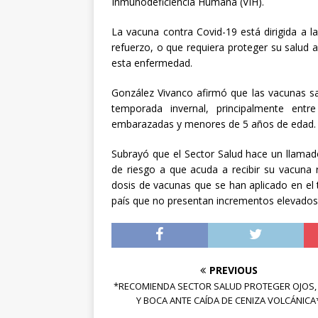
Inmunodeficiencia Humana (VIH).
La vacuna contra Covid-19 está dirigida a 
refuerzo, o que requiera proteger su salud 
esta enfermedad.
González Vivanco afirmó que las vacunas sa
temporada invernal, principalmente ent
embarazadas y menores de 5 años de edad.
Subrayó que el Sector Salud hace un llamad
de riesgo a que acuda a recibir su vacuna re
dosis de vacunas que se han aplicado en el te
país que no presentan incrementos elevados 
PREVIOUS
*RECOMIENDA SECTOR SALUD PROTEGER OJOS,
Y BOCA ANTE CAÍDA DE CENIZA VOLCÁNICA