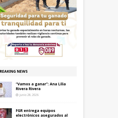
REAKING NEWS
“Vamos a ganar”: Ana Lilia
Rivera Rivera
junio 28, 2026
FGR entrega equipos
electrónicos asegurados al