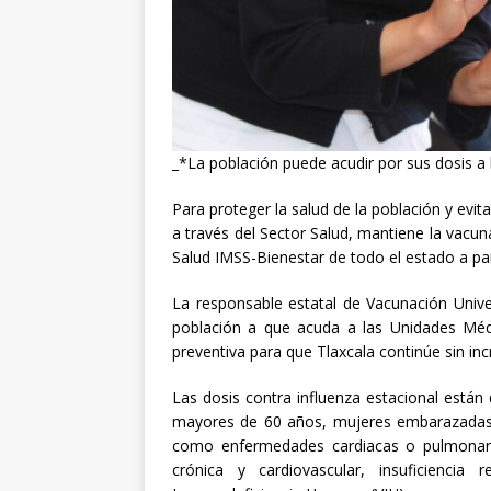
[ abril 30, 20
_*La población puede acudir por sus dosis a
Para proteger la salud de la población y evit
a través del Sector Salud, mantiene la vacun
Salud IMSS-Bienestar de todo el estado a part
La
responsable estatal de Vacunación Univer
población a que acuda a las Unidades Méd
preventiva para que Tlaxcala continúe sin in
Las dosis contra influenza estacional están
mayores de 60 años, mujeres embarazadas,
como enfermedades cardiacas o pulmonare
crónica y cardiovascular, insuficienci