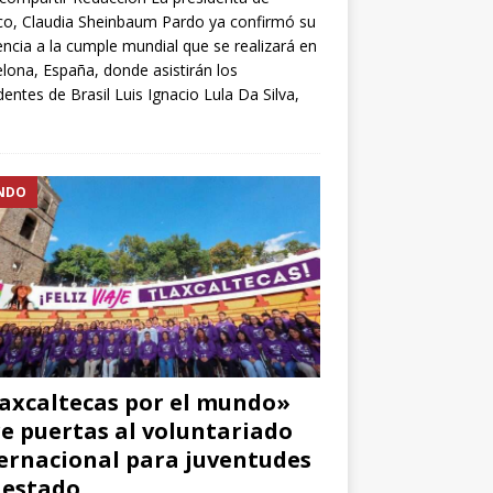
o, Claudia Sheinbaum Pardo ya confirmó su
encia a la cumple mundial que se realizará en
lona, España, donde asistirán los
dentes de Brasil Luis Ignacio Lula Da Silva,
NDO
axcaltecas por el mundo»
e puertas al voluntariado
ernacional para juventudes
 estado