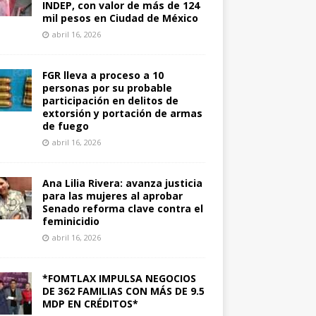
INDEP, con valor de más de 124
mil pesos en Ciudad de México
abril 16, 2026
FGR lleva a proceso a 10
personas por su probable
participación en delitos de
extorsión y portación de armas
de fuego
abril 16, 2026
Ana Lilia Rivera: avanza justicia
para las mujeres al aprobar
Senado reforma clave contra el
feminicidio
abril 16, 2026
*FOMTLAX IMPULSA NEGOCIOS
DE 362 FAMILIAS CON MÁS DE 9.5
MDP EN CRÉDITOS*