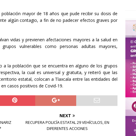
la población mayor de 18 años que pude recibir su dosis de
ante algún contagio, a fin de no padecer efectos graves por
lvan vidas y previenen afectaciones mayores a la salud en
re grupos vulnerables como personas adultas mayores,
o a la población que se encuentra en alguno de los grupos
spectiva, la cual es universal y gratuita, y reiteró que las
rritorio estatal, colocan a Tlaxcala entre las entidades del
en casos positivos de Covid-19.
NEXT
 NARIZ
RECUPERA POLICÍA ESTATAL 29 VEHÍCULOS, EN
*
DIFERENTES ACCIONES