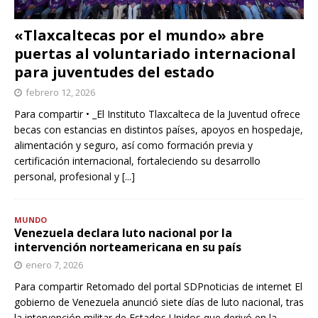
«Tlaxcaltecas por el mundo» abre
puertas al voluntariado internacional
para juventudes del estado
febrero 12, 2026
Para compartir • _El Instituto Tlaxcalteca de la Juventud ofrece
becas con estancias en distintos países, apoyos en hospedaje,
alimentación y seguro, así como formación previa y
certificación internacional, fortaleciendo su desarrollo
personal, profesional y
[...]
MUNDO
Venezuela declara luto nacional por la
intervención norteamericana en su país
enero 7, 2026
Para compartir Retomado del portal SDPnoticias de internet El
gobierno de Venezuela anunció siete días de luto nacional, tras
la intervención militar de Estados Unidos que derivó en la