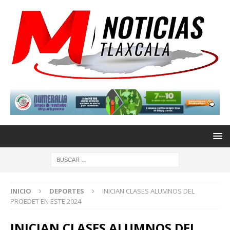
INICIO
DEPORTES
INICIAN CLASES ALUMNOS DEL
PROEDET EN ESTE 2024
INICIAN CLASES ALUMNOS DEL