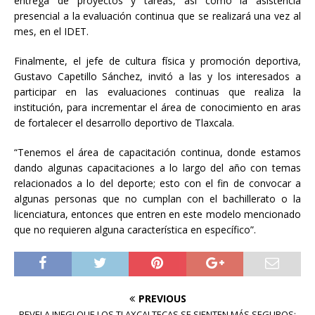
entrega de proyectos y tareas, así como la asistencia
presencial a la evaluación continua que se realizará una vez al
mes, en el IDET.
Finalmente, el jefe de cultura física y promoción deportiva,
Gustavo Capetillo Sánchez, invitó a las y los interesados a
participar en las evaluaciones continuas que realiza la
institución, para incrementar el área de conocimiento en aras
de fortalecer el desarrollo deportivo de Tlaxcala.
“Tenemos el área de capacitación continua, donde estamos
dando algunas capacitaciones a lo largo del año con temas
relacionados a lo del deporte; esto con el fin de convocar a
algunas personas que no cumplan con el bachillerato o la
licenciatura, entonces que entren en este modelo mencionado
que no requieren alguna característica en específico”.
PREVIOUS
REVELA INEGI QUE LOS TLAXCALTECAS SE SIENTEN MÁS SEGUROS: