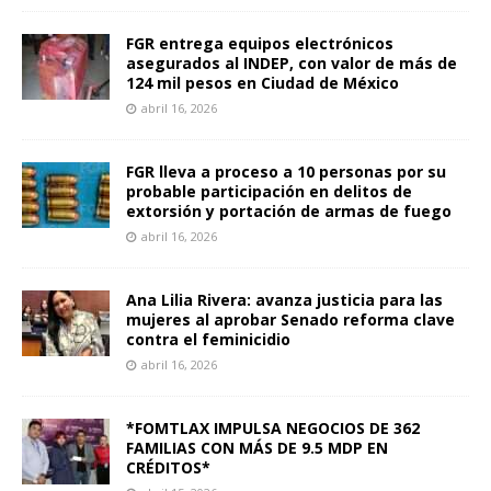
FGR entrega equipos electrónicos
asegurados al INDEP, con valor de más de
124 mil pesos en Ciudad de México
abril 16, 2026
FGR lleva a proceso a 10 personas por su
probable participación en delitos de
extorsión y portación de armas de fuego
abril 16, 2026
Ana Lilia Rivera: avanza justicia para las
mujeres al aprobar Senado reforma clave
contra el feminicidio
abril 16, 2026
*FOMTLAX IMPULSA NEGOCIOS DE 362
FAMILIAS CON MÁS DE 9.5 MDP EN
CRÉDITOS*