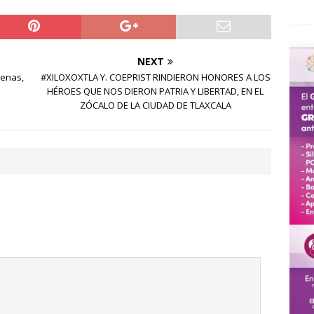
NEXT
renas,
#XILOXOXTLA Y. COEPRIST RINDIERON HONORES A LOS
HÉROES QUE NOS DIERON PATRIA Y LIBERTAD, EN EL
ZÓCALO DE LA CIUDAD DE TLAXCALA