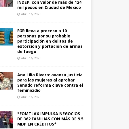
INDEP, con valor de más de 124
mil pesos en Ciudad de México
abril 16, 2026
FGR lleva a proceso a 10
personas por su probable
participación en delitos de
extorsión y portación de armas
de fuego
abril 16, 2026
Ana Lilia Rivera: avanza justicia
para las mujeres al aprobar
Senado reforma clave contra el
feminicidio
abril 16, 2026
*FOMTLAX IMPULSA NEGOCIOS
DE 362 FAMILIAS CON MÁS DE 9.5
MDP EN CRÉDITOS*