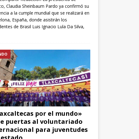
o, Claudia Sheinbaum Pardo ya confirmó su
encia a la cumple mundial que se realizará en
lona, España, donde asistirán los
dentes de Brasil Luis Ignacio Lula Da Silva,
NDO
axcaltecas por el mundo»
e puertas al voluntariado
ernacional para juventudes
 estado