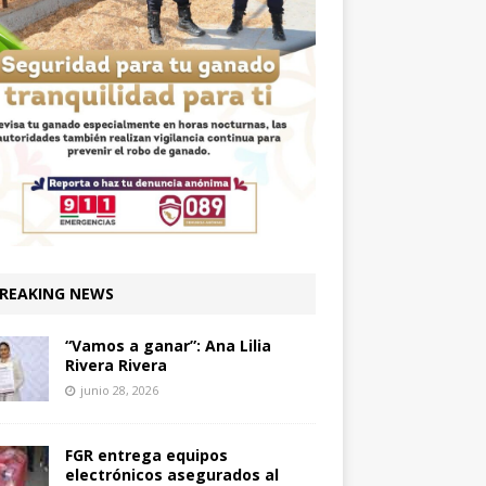
REAKING NEWS
“Vamos a ganar”: Ana Lilia
Rivera Rivera
junio 28, 2026
FGR entrega equipos
electrónicos asegurados al