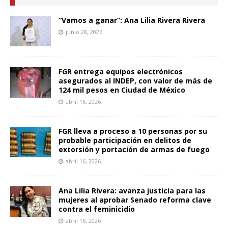
“Vamos a ganar”: Ana Lilia Rivera Rivera
junio 28, 2026
FGR entrega equipos electrónicos
asegurados al INDEP, con valor de más de
124 mil pesos en Ciudad de México
abril 16, 2026
FGR lleva a proceso a 10 personas por su
probable participación en delitos de
extorsión y portación de armas de fuego
abril 16, 2026
Ana Lilia Rivera: avanza justicia para las
mujeres al aprobar Senado reforma clave
contra el feminicidio
abril 16, 2026