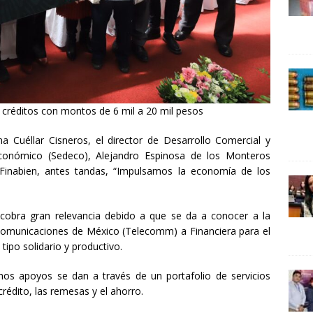
24 ]
Lotería del Bicentenario del Senado de la República
UNCATEGORIZED
créditos con montos de 6 mil a 20 mil pesos
 Cuéllar Cisneros, el director de Desarrollo Comercial y
 Económico (Sedeco), Alejandro Espinosa de los Monteros
 Finabien, antes tandas, “Impulsamos la economía de los
cobra gran relevancia debido a que se da a conocer a la
comunicaciones de México (Telecomm) a Financiera para el
tipo solidario y productivo.
os apoyos se dan a través de un portafolio de servicios
 crédito, las remesas y el ahorro.