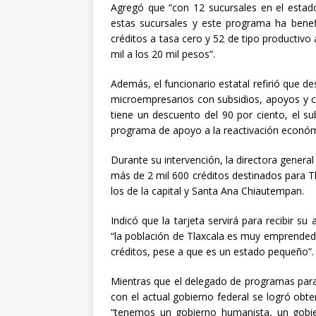
Agregó que “con 12 sucursales en el esta
estas sucursales y este programa ha benefi
créditos a tasa cero y 52 de tipo productivo
mil a los 20 mil pesos”.
Además, el funcionario estatal refirió que d
microempresarios con subsidios, apoyos y c
tiene un descuento del 90 por ciento, el su
programa de apoyo a la reactivación económ
Durante su intervención, la directora general
más de 2 mil 600 créditos destinados para T
los de la capital y Santa Ana Chiautempan.
Indicó que la tarjeta servirá para recibir s
“la población de Tlaxcala es muy emprended
créditos, pese a que es un estado pequeño”.
Mientras que el delegado de programas para 
con el actual gobierno federal se logró obte
“tenemos un gobierno humanista, un gobier