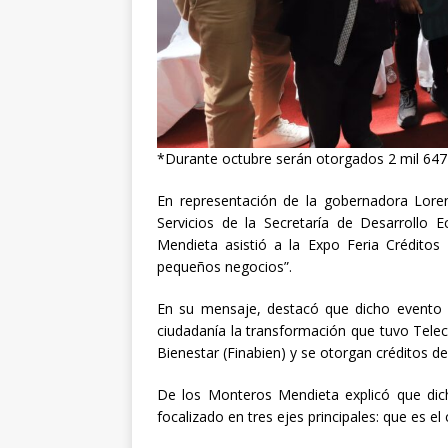
[ abril 30, 20
*Durante octubre serán otorgados 2 mil 647 
En representación de la gobernadora Lorena
Servicios de la Secretaría de Desarrollo
Mendieta asistió a la Expo Feria Créditos
pequeños negocios”.
En su mensaje, destacó que dicho evento 
ciudadanía la transformación que tuvo Tele
Bienestar (Finabien) y se otorgan créditos de 
De los Monteros Mendieta explicó que dich
focalizado en tres ejes principales: que es el