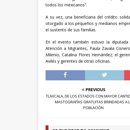
todos los mexicanos”.
A su vez, una beneficiaria del crédito sol
otorgado a los pequeños y medianos empres
el sustento de sus familias.
En el evento también estuvo la diputada lo
Atención a Migrantes, Paula Zavala Cisnero
Milenio, Catalina Flores Hernández; el geren
Avilés y gerentes de otras oficinas.
PREVIOUS
TLAXCALA, DE LOS ESTADOS CON MAYOR CANTI
MASTOGRAFÍAS GRATUITAS BRINDADAS A 
POBLACIÓN