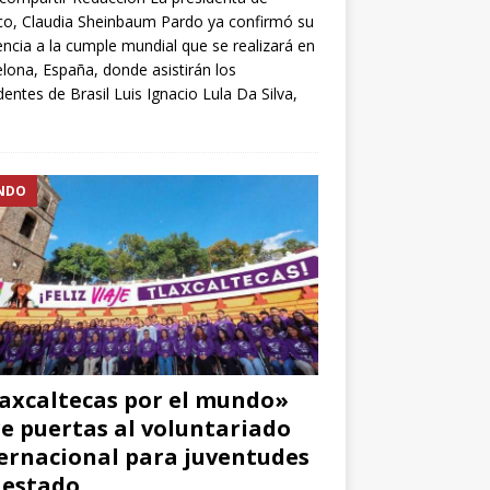
o, Claudia Sheinbaum Pardo ya confirmó su
encia a la cumple mundial que se realizará en
lona, España, donde asistirán los
dentes de Brasil Luis Ignacio Lula Da Silva,
NDO
axcaltecas por el mundo»
e puertas al voluntariado
ernacional para juventudes
 estado