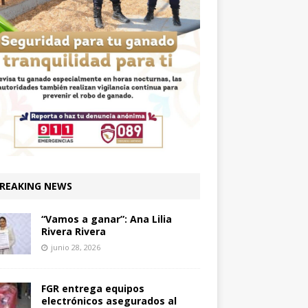
REAKING NEWS
“Vamos a ganar”: Ana Lilia
Rivera Rivera
junio 28, 2026
FGR entrega equipos
electrónicos asegurados al