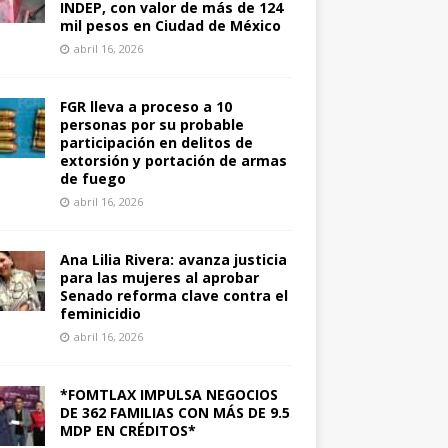
INDEP, con valor de más de 124
mil pesos en Ciudad de México
abril 16, 2026
FGR lleva a proceso a 10
personas por su probable
participación en delitos de
extorsión y portación de armas
de fuego
abril 16, 2026
Ana Lilia Rivera: avanza justicia
para las mujeres al aprobar
Senado reforma clave contra el
feminicidio
abril 16, 2026
*FOMTLAX IMPULSA NEGOCIOS
DE 362 FAMILIAS CON MÁS DE 9.5
MDP EN CRÉDITOS*