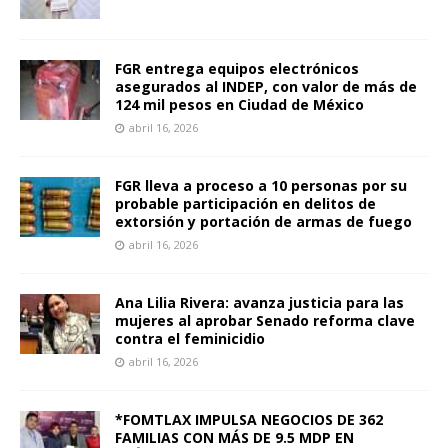
FGR entrega equipos electrónicos
asegurados al INDEP, con valor de más de
124 mil pesos en Ciudad de México
abril 16, 2026
FGR lleva a proceso a 10 personas por su
probable participación en delitos de
extorsión y portación de armas de fuego
abril 16, 2026
Ana Lilia Rivera: avanza justicia para las
mujeres al aprobar Senado reforma clave
contra el feminicidio
abril 16, 2026
*FOMTLAX IMPULSA NEGOCIOS DE 362
FAMILIAS CON MÁS DE 9.5 MDP EN