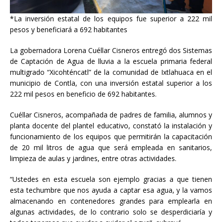
*La inversión estatal de los equipos fue superior a 222 mil
pesos y beneficiará a 692 habitantes
La gobernadora Lorena Cuéllar Cisneros entregó dos Sistemas
de Captación de Agua de lluvia a la escuela primaria federal
multigrado “Xicohténcatl” de la comunidad de Ixtlahuaca en el
municipio de Contla, con una inversión estatal superior a los
222 mil pesos en beneficio de 692 habitantes.
Cuéllar Cisneros, acompañada de padres de familia, alumnos y
planta docente del plantel educativo, constató la instalación y
funcionamiento de los equipos que permitirán la capacitación
de 20 mil litros de agua que será empleada en sanitarios,
limpieza de aulas y jardines, entre otras actividades.
“Ustedes en esta escuela son ejemplo gracias a que tienen
esta techumbre que nos ayuda a captar esa agua, y la vamos
almacenando en contenedores grandes para emplearla en
algunas actividades, de lo contrario solo se desperdiciaría y