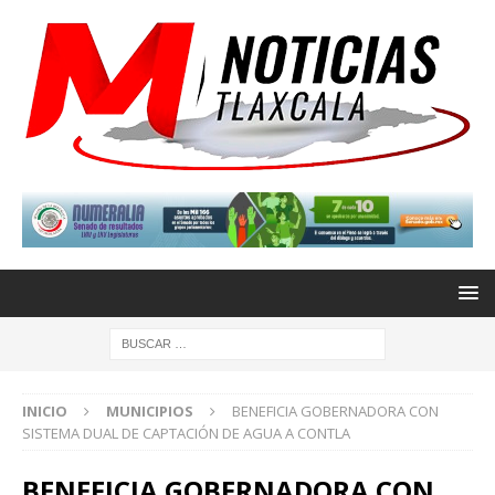
INICIO
MUNICIPIOS
BENEFICIA GOBERNADORA CON
SISTEMA DUAL DE CAPTACIÓN DE AGUA A CONTLA
BENEFICIA GOBERNADORA CON