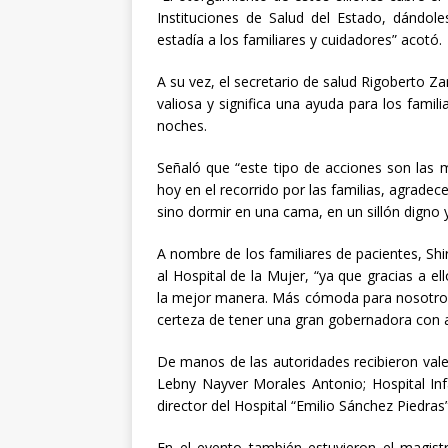
Instituciones de Salud del Estado, dánd
estadía a los familiares y cuidadores” acotó.
A su vez, el secretario de salud Rigoberto
valiosa y significa una ayuda para los famil
noches.
Señaló que “este tipo de acciones son las
hoy en el recorrido por las familias, agradec
sino dormir en una cama, en un sillón digno
A nombre de los familiares de pacientes, Shi
al Hospital de la Mujer, “ya que gracias a 
la mejor manera. Más cómoda para nosotro
certeza de tener una gran gobernadora con a
De manos de las autoridades recibieron vales
Lebny Nayver Morales Antonio; Hospital Inf
director del Hospital “Emilio Sánchez Piedras
En el evento también estuvieron el magistr