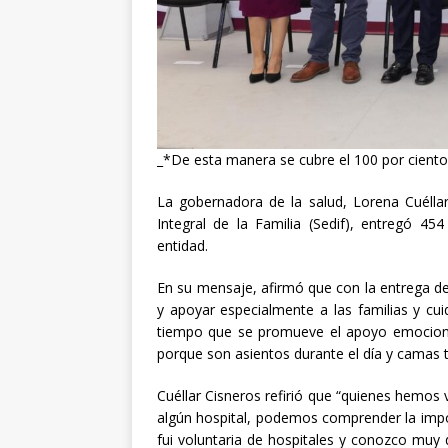
[ abril 30, 20
_*De esta manera se cubre el 100 por ciento
La gobernadora de la salud, Lorena Cuéllar
Integral de la Familia (Sedif), entregó 45
entidad.
En
su mensaje, afirmó que con la entrega 
y apoyar especialmente a las familias y cu
tiempo que se promueve el apoyo emocional
porque son asientos durante el día y camas 
Cuéllar Cisneros refirió que “quienes hemos v
algún hospital, podemos comprender la imp
fui voluntaria de hospitales y conozco muy