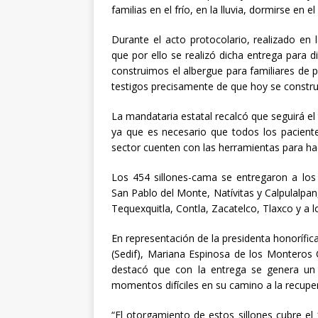
familias en el frío, en la lluvia, dormirse en el
Durante el acto protocolario, realizado en l
que por ello se realizó dicha entrega para di
construimos el albergue para familiares de 
testigos precisamente de que hoy se constru
La mandataria estatal recalcó que seguirá el 
ya que es necesario que todos los paciente
sector cuenten con las herramientas para hac
Los 454 sillones-cama se entregaron a lo
San Pablo del Monte, Natívitas y Calpulalpa
Tequexquitla, Contla, Zacatelco, Tlaxco y a lo
En representación de la presidenta honorífica
(Sedif), Mariana Espinosa de los Monteros C
destacó que con la entrega se genera un 
momentos difíciles en su camino a la recupe
“El otorgamiento de estos sillones cubre el