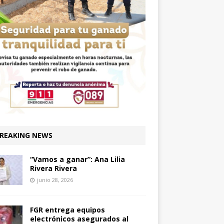
REAKING NEWS
“Vamos a ganar”: Ana Lilia
Rivera Rivera
junio 28, 2026
FGR entrega equipos
electrónicos asegurados al