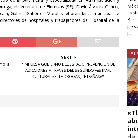
Méxic
rtega; el secretario de Finanzas (SF), David Álvarez Ochoa;
asist
ala, Gabriel Gutiérrez Morales; el presidente municipal de
Barce
irectores de hospitales y trabajadores del Hospital de la
presi
[...]
MU
NEXT
mo, al
*IMPULSA GOBIERNO DEL ESTADO PREVENCIÓN DE
ADICCIONES A TRAVÉS DEL SEGUNDO FESTIVAL
CULTURAL «SI TE DROGAS, TE DAÑAS»*
«Tl
abr
int
del