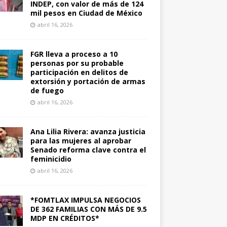
INDEP, con valor de más de 124
mil pesos en Ciudad de México
abril 16, 2026
FGR lleva a proceso a 10
personas por su probable
participación en delitos de
extorsión y portación de armas
de fuego
abril 16, 2026
Ana Lilia Rivera: avanza justicia
para las mujeres al aprobar
Senado reforma clave contra el
feminicidio
abril 16, 2026
*FOMTLAX IMPULSA NEGOCIOS
DE 362 FAMILIAS CON MÁS DE 9.5
MDP EN CRÉDITOS*