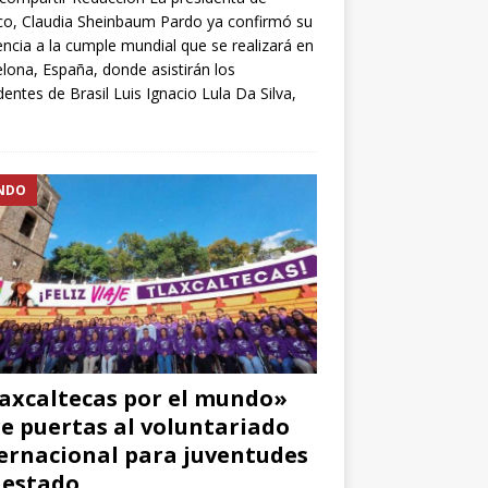
o, Claudia Sheinbaum Pardo ya confirmó su
encia a la cumple mundial que se realizará en
lona, España, donde asistirán los
dentes de Brasil Luis Ignacio Lula Da Silva,
NDO
axcaltecas por el mundo»
e puertas al voluntariado
ernacional para juventudes
 estado