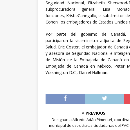
Seguridad Nacional, Elizabeth Sherwood-
subprocuradora general, Lisa Mona
funciones, KristieCanegallo; el subdirector d
Cohen; los embajadores de Estados Unidos 
Por parte del gobierno de Canadá, a
participaron la viceministra adjunta de Se
Salud, Eric Costen; el embajador de Canadá 
y asesora de Seguridad Nacional e Inteligenc
de Misión de la Embajada de Canadá en M
Embajada de Canadá en México, Peter M
Washington D.C., Daniel Hallman.
—
PREVIOUS
Designan a Alfredo Adán Pimentel, coordina
municipal de estructuras ciudadanas del PAC 