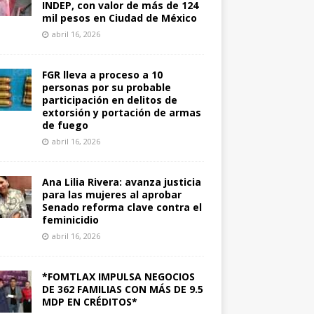
INDEP, con valor de más de 124
mil pesos en Ciudad de México
abril 16, 2026
FGR lleva a proceso a 10
personas por su probable
participación en delitos de
extorsión y portación de armas
de fuego
abril 16, 2026
Ana Lilia Rivera: avanza justicia
para las mujeres al aprobar
Senado reforma clave contra el
feminicidio
abril 16, 2026
*FOMTLAX IMPULSA NEGOCIOS
DE 362 FAMILIAS CON MÁS DE 9.5
MDP EN CRÉDITOS*