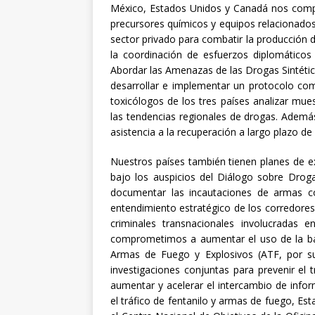
México, Estados Unidos y Canadá nos compr
precursores químicos y equipos relacionados 
sector privado para combatir la producción d
la coordinación de esfuerzos diplomáticos
Abordar las Amenazas de las Drogas Sintéti
desarrollar e implementar un protocolo com
toxicólogos de los tres países analizar mu
las tendencias regionales de drogas. Ademá
asistencia a la recuperación a largo plazo de
Nuestros países también tienen planes de ex
bajo los auspicios del Diálogo sobre Drog
documentar las incautaciones de armas co
entendimiento estratégico de los corredores
criminales transnacionales involucradas 
comprometimos a aumentar el uso de la ba
Armas de Fuego y Explosivos (ATF, por su
investigaciones conjuntas para prevenir el 
aumentar y acelerar el intercambio de inform
el tráfico de fentanilo y armas de fuego, Es