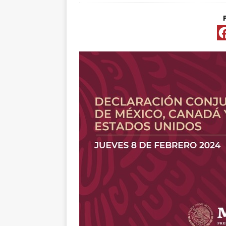
[ abril 15, 2026 ]
*FO
[ abril 15, 2026 ]
*PR
Y ESPECIALIS
CONVENCIONAL P
[ abril 15, 2026 ]
Pre
[ abril 13, 2026 ]
No
[ abril 13, 2026 ]
d
[ abril 13, 2026 ]
CL
“ROSAR