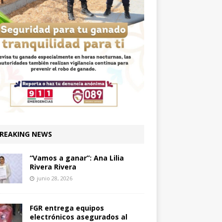
REAKING NEWS
“Vamos a ganar”: Ana Lilia
Rivera Rivera
junio 28, 2026
FGR entrega equipos
electrónicos asegurados al