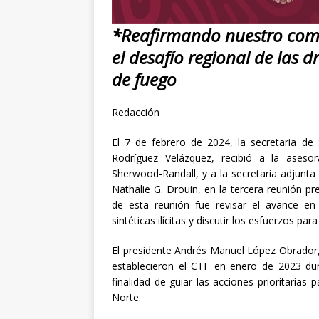
[ abril 30, 20
*Reafirmando nuestro com
el desafío regional de las d
de fuego
Redacción
El 7 de febrero de 2024, la secretaria de
Rodríguez Velázquez, recibió a la aseso
Sherwood-Randall, y a la secretaria adjunta
Nathalie G. Drouin, en la tercera reunión pre
de esta reunión fue revisar el avance e
sintéticas ilícitas y discutir los esfuerzos pa
El presidente Andrés Manuel López Obrador, 
establecieron el CTF en enero de 2023 du
finalidad de guiar las acciones prioritarias 
Norte.