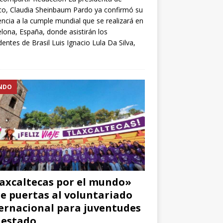
o, Claudia Sheinbaum Pardo ya confirmó su
encia a la cumple mundial que se realizará en
lona, España, donde asistirán los
dentes de Brasil Luis Ignacio Lula Da Silva,
NDO
axcaltecas por el mundo»
e puertas al voluntariado
ernacional para juventudes
 estado