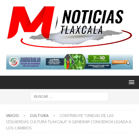
INICIO
CULTURA
CONTRIBUYE “UNIDAD DE LAS
IZQUIERDAS CULTURA TLAXCALA” A GENERAR CONCIENCIA LIGADA A
LOS CAMBIOS