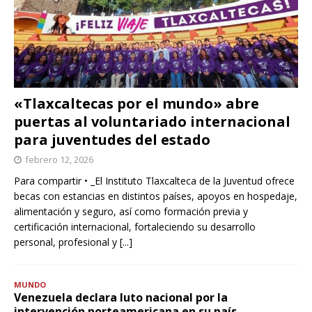
«Tlaxcaltecas por el mundo» abre
puertas al voluntariado internacional
para juventudes del estado
febrero 12, 2026
Para compartir • _El Instituto Tlaxcalteca de la Juventud ofrece
becas con estancias en distintos países, apoyos en hospedaje,
alimentación y seguro, así como formación previa y
certificación internacional, fortaleciendo su desarrollo
personal, profesional y
[...]
MUNDO
Venezuela declara luto nacional por la
intervención norteamericana en su país