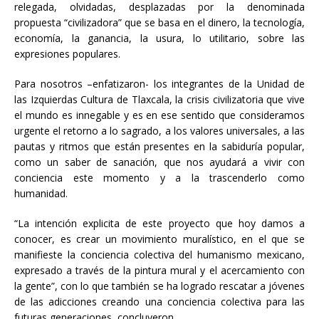
relegada, olvidadas, desplazadas por la denominada
propuesta “civilizadora” que se basa en el dinero, la tecnología,
economía, la ganancia, la usura, lo utilitario, sobre las
expresiones populares.
Para nosotros –enfatizaron- los integrantes de la Unidad de
las Izquierdas Cultura de Tlaxcala, la crisis civilizatoria que vive
el mundo es innegable y es en ese sentido que consideramos
urgente el retorno a lo sagrado, a los valores universales, a las
pautas y ritmos que están presentes en la sabiduría popular,
como un saber de sanación, que nos ayudará a vivir con
conciencia este momento y a la trascenderlo como
humanidad.
“La intención explicita de este proyecto que hoy damos a
conocer, es crear un movimiento muralístico, en el que se
manifieste la conciencia colectiva del humanismo mexicano,
expresado a través de la pintura mural y el acercamiento con
la gente”, con lo que también se ha logrado rescatar a jóvenes
de las adicciones creando una conciencia colectiva para las
futuras generaciones, concluyeron.