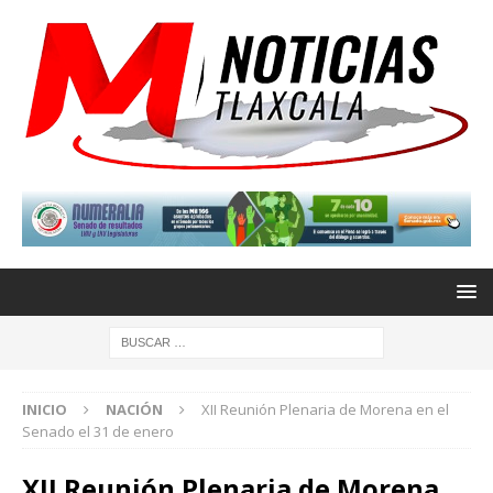
INICIO
NACIÓN
XII Reunión Plenaria de Morena en el
Senado el 31 de enero
XII Reunión Plenaria de Morena