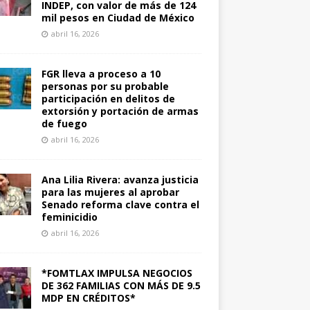
INDEP, con valor de más de 124
mil pesos en Ciudad de México
abril 16, 2026
FGR lleva a proceso a 10
personas por su probable
participación en delitos de
extorsión y portación de armas
de fuego
abril 16, 2026
Ana Lilia Rivera: avanza justicia
para las mujeres al aprobar
Senado reforma clave contra el
feminicidio
abril 16, 2026
*FOMTLAX IMPULSA NEGOCIOS
DE 362 FAMILIAS CON MÁS DE 9.5
MDP EN CRÉDITOS*