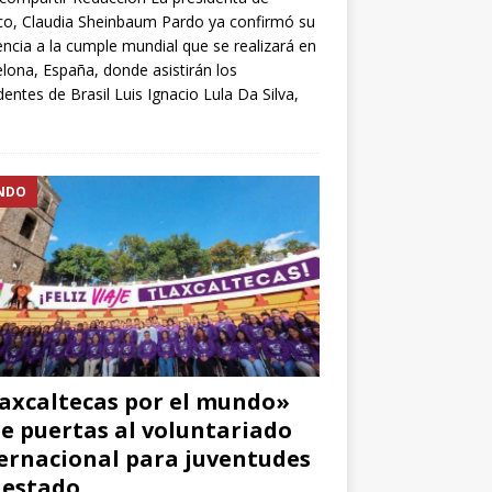
o, Claudia Sheinbaum Pardo ya confirmó su
encia a la cumple mundial que se realizará en
lona, España, donde asistirán los
dentes de Brasil Luis Ignacio Lula Da Silva,
NDO
axcaltecas por el mundo»
e puertas al voluntariado
ernacional para juventudes
 estado