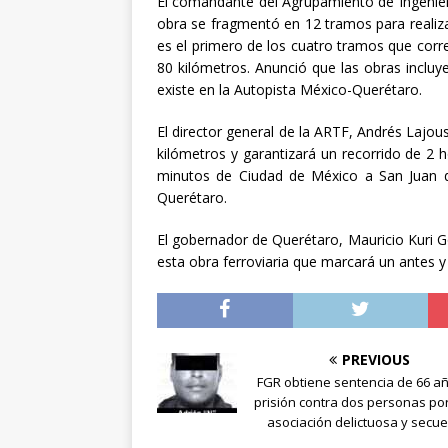
El comandante del Agrupamiento de Ingeniero
obra se fragmentó en 12 tramos para realiz
es el primero de los cuatro tramos que corr
80 kilómetros. Anunció que las obras incluye
existe en la Autopista México-Querétaro.
El director general de la ARTF, Andrés Lajo
kilómetros y garantizará un recorrido de 2
minutos de Ciudad de México a San Juan d
Querétaro.
El gobernador de Querétaro, Mauricio Kuri G
esta obra ferroviaria que marcará un antes y
PREVIOUS
FGR obtiene sentencia de 66 a
prisión contra dos personas por
asociación delictuosa y secue