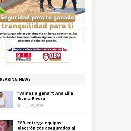
REAKING NEWS
“Vamos a ganar”: Ana Lilia
Rivera Rivera
junio 28, 2026
FGR entrega equipos
electrónicos asegurados al