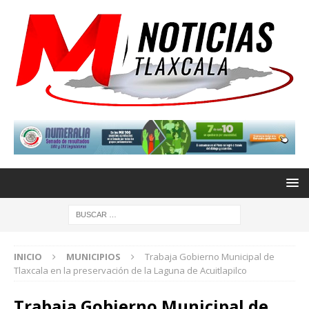
INICIO
MUNICIPIOS
Trabaja Gobierno Municipal de
Tlaxcala en la preservación de la Laguna de Acuitlapilco
Trabaja Gobierno Municipal de