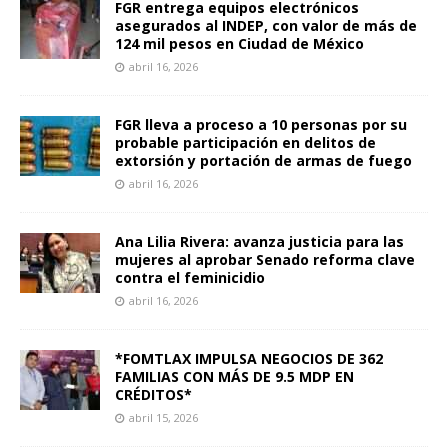
FGR entrega equipos electrónicos
asegurados al INDEP, con valor de más de
124 mil pesos en Ciudad de México
abril 16, 2026
FGR lleva a proceso a 10 personas por su
probable participación en delitos de
extorsión y portación de armas de fuego
abril 16, 2026
Ana Lilia Rivera: avanza justicia para las
mujeres al aprobar Senado reforma clave
contra el feminicidio
abril 16, 2026
*FOMTLAX IMPULSA NEGOCIOS DE 362
FAMILIAS CON MÁS DE 9.5 MDP EN
CRÉDITOS*
abril 15, 2026