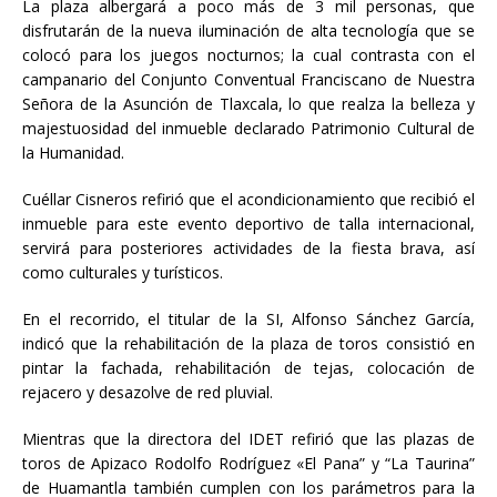
La plaza albergará a poco más de 3 mil personas, que
disfrutarán de la nueva iluminación de alta tecnología que se
colocó para los juegos nocturnos; la cual contrasta con el
campanario del Conjunto Conventual Franciscano de Nuestra
Señora de la Asunción de Tlaxcala, lo que realza la belleza y
majestuosidad del inmueble declarado Patrimonio Cultural de
la Humanidad.
Cuéllar Cisneros refirió que el acondicionamiento que recibió el
inmueble para este evento deportivo de talla internacional,
servirá para posteriores actividades de la fiesta brava, así
como culturales y turísticos.
En el recorrido, el titular de la SI, Alfonso Sánchez García,
indicó que la rehabilitación de la plaza de toros consistió en
pintar la fachada, rehabilitación de tejas, colocación de
rejacero y desazolve de red pluvial.
Mientras que la directora del IDET refirió que las plazas de
toros de Apizaco Rodolfo Rodríguez «El Pana” y “La Taurina”
de Huamantla también cumplen con los parámetros para la