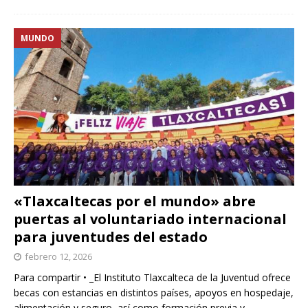
MUNDO
«Tlaxcaltecas por el mundo» abre
puertas al voluntariado internacional
para juventudes del estado
febrero 12, 2026
Para compartir • _El Instituto Tlaxcalteca de la Juventud ofrece
becas con estancias en distintos países, apoyos en hospedaje,
alimentación y seguro, así como formación previa y