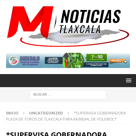
INICIO
UNCATEGORIZED
*SUPERVISA GOBERNADORA
PLAZA DE TOROS DE TLAXCALA PARA MUNDIAL DE VOLEIBOL*
*SUPERVISA GOBERNADORA