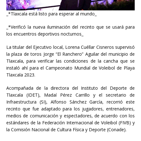
_*Tlaxcala está listo para esperar al mundo_
_*Verificó la nueva iluminación del recinto que se usará para
los encuentros deportivos nocturnos_
La
titular del Ejecutivo local, Lorena Cuéllar Cisneros supervisó
la plaza de toros Jorge “El Ranchero” Aguilar del municipio de
Tlaxcala, para verificar las condiciones de la cancha que se
instaló ahí para el Campeonato Mundial de Voleibol de Playa
Tlaxcala 2023.
Acompañada de la directora del Instituto del Deporte de
Tlaxcala (IDET), Madaí Pérez Carrillo y el secretario de
Infraestructura (SI), Alfonso Sánchez García, recorrió este
recinto que fue adaptado para los jugadores, entrenadores,
medios de comunicación y espectadores, de acuerdo con los
estándares de la Federación Internacional de Voleibol (FIVB) y
la Comisión Nacional de Cultura Física y Deporte (Conade).