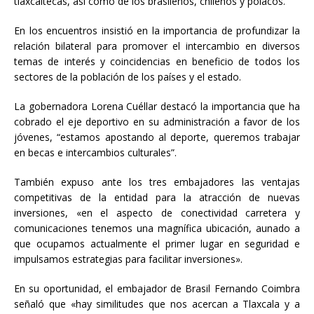
tlaxcaltecas, así como de los brasileños, chilenos y polacos.
En los encuentros insistió en la importancia de profundizar la
relación bilateral para promover el intercambio en diversos
temas de interés y coincidencias en beneficio de todos los
sectores de la población de los países y el estado.
La gobernadora Lorena Cuéllar destacó la importancia que ha
cobrado el eje deportivo en su administración a favor de los
jóvenes, “estamos apostando al deporte, queremos trabajar
en becas e intercambios culturales”.
También expuso ante los tres embajadores las ventajas
competitivas de la entidad para la atracción de nuevas
inversiones, «en el aspecto de conectividad carretera y
comunicaciones tenemos una magnífica ubicación, aunado a
que ocupamos actualmente el primer lugar en seguridad e
impulsamos estrategias para facilitar inversiones».
En su oportunidad, el embajador de Brasil Fernando Coimbra
señaló que «hay similitudes que nos acercan a Tlaxcala y a