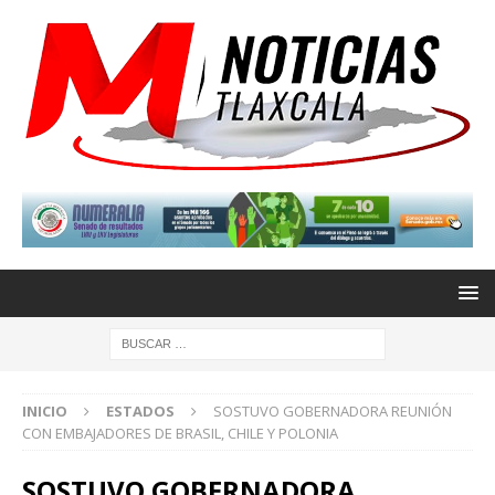
INICIO
ESTADOS
SOSTUVO GOBERNADORA REUNIÓN
CON EMBAJADORES DE BRASIL, CHILE Y POLONIA
SOSTUVO GOBERNADORA