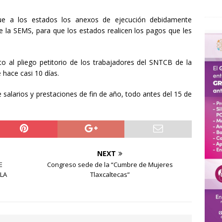
gue a los estados los anexos de ejecución debidamente
e la SEMS, para que los estados realicen los pagos que les
to al pliego petitorio de los trabajadores del SNTCB de la
hace casi 10 días.
 salarios y prestaciones de fin de año, todo antes del 15 de
NEXT
E
Congreso sede de la “Cumbre de Mujeres
 LA
Tlaxcaltecas”