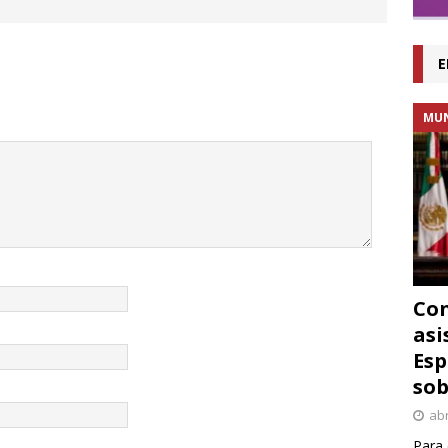
E
MU
Con
asi
Esp
sob
abr
Para 