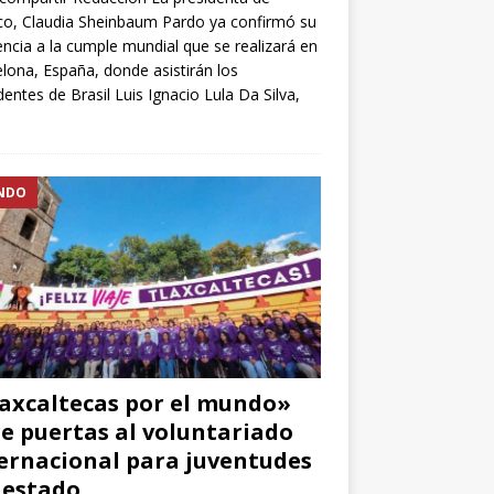
o, Claudia Sheinbaum Pardo ya confirmó su
encia a la cumple mundial que se realizará en
lona, España, donde asistirán los
dentes de Brasil Luis Ignacio Lula Da Silva,
NDO
axcaltecas por el mundo»
e puertas al voluntariado
ernacional para juventudes
 estado