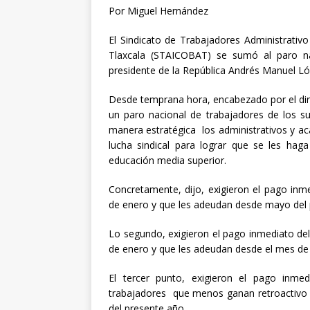
[ abril 30, 20
Por Miguel Hernández
El Sindicato de Trabajadores Administrativo
Tlaxcala (STAICOBAT) se sumó al paro nac
presidente de la República Andrés Manuel L
Desde temprana hora, encabezado por el diri
un paro nacional de trabajadores de los su
manera estratégica los administrativos y a
lucha sindical para lograr que se les haga
educación media superior.
Concretamente, dijo, exigieron el pago inme
de enero y que les adeudan desde mayo del 
Lo segundo, exigieron el pago inmediato del
de enero y que les adeudan desde el mes de
El tercer punto, exigieron el pago inm
trabajadores que menos ganan retroactivo
del presente año.