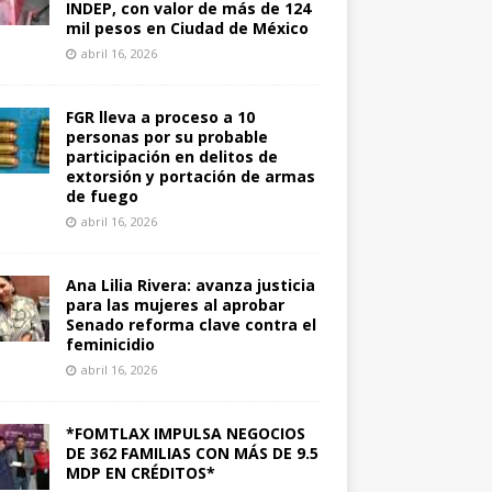
INDEP, con valor de más de 124
mil pesos en Ciudad de México
abril 16, 2026
FGR lleva a proceso a 10
personas por su probable
participación en delitos de
extorsión y portación de armas
de fuego
abril 16, 2026
Ana Lilia Rivera: avanza justicia
para las mujeres al aprobar
Senado reforma clave contra el
feminicidio
abril 16, 2026
*FOMTLAX IMPULSA NEGOCIOS
DE 362 FAMILIAS CON MÁS DE 9.5
MDP EN CRÉDITOS*