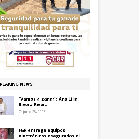
REAKING NEWS
“Vamos a ganar”: Ana Lilia
Rivera Rivera
junio 28, 2026
FGR entrega equipos
electrónicos asegurados al