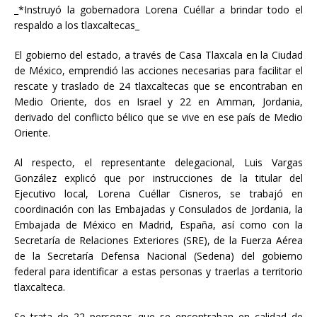
_*Instruyó la gobernadora Lorena Cuéllar a brindar todo el
respaldo a los tlaxcaltecas_
El
gobierno del estado, a través de Casa Tlaxcala en la Ciudad
de México, emprendió las acciones necesarias para facilitar el
rescate y traslado de 24 tlaxcaltecas que se encontraban en
Medio Oriente, dos en Israel y 22 en Amman, Jordania,
derivado del conflicto bélico que se vive en ese país de Medio
Oriente.
Al respecto, el representante delegacional, Luis Vargas
González explicó que por instrucciones de la titular del
Ejecutivo local, Lorena Cuéllar Cisneros, se trabajó en
coordinación con las Embajadas y Consulados de Jordania, la
Embajada de México en Madrid, España, así como con la
Secretaría de Relaciones Exteriores (SRE), de la Fuerza Aérea
de la Secretaría Defensa Nacional (Sedena) del gobierno
federal para identificar a estas personas y traerlas a territorio
tlaxcalteca.
Se trata de 22 personas que se encontraban en calidad de