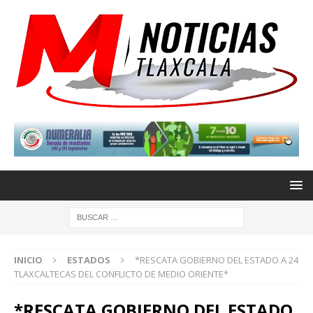
INICIO
ESTADOS
*RESCATA GOBIERNO DEL ESTADO A 24
TLAXCALTECAS DEL CONFLICTO DE MEDIO ORIENTE*
*RESCATA GOBIERNO DEL ESTADO