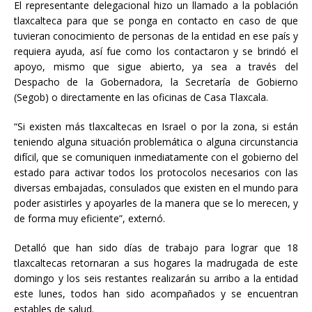
El representante delegacional hizo un llamado a la población
tlaxcalteca para que se ponga en contacto en caso de que
tuvieran conocimiento de personas de la entidad en ese país y
requiera ayuda, así fue como los contactaron y se brindó el
apoyo, mismo que sigue abierto, ya sea a través del
Despacho de la Gobernadora, la Secretaría de Gobierno
(Segob) o directamente en las oficinas de Casa Tlaxcala.
“Si existen más tlaxcaltecas en Israel o por la zona, si están
teniendo alguna situación problemática o alguna circunstancia
difícil, que se comuniquen inmediatamente con el gobierno del
estado para activar todos los protocolos necesarios con las
diversas embajadas, consulados que existen en el mundo para
poder asistirles y apoyarles de la manera que se lo merecen, y
de forma muy eficiente”, externó.
Detalló que han sido días de trabajo para lograr que 18
tlaxcaltecas retornaran a sus hogares la madrugada de este
domingo y los seis restantes realizarán su arribo a la entidad
este lunes, todos han sido acompañados y se encuentran
estables de salud.