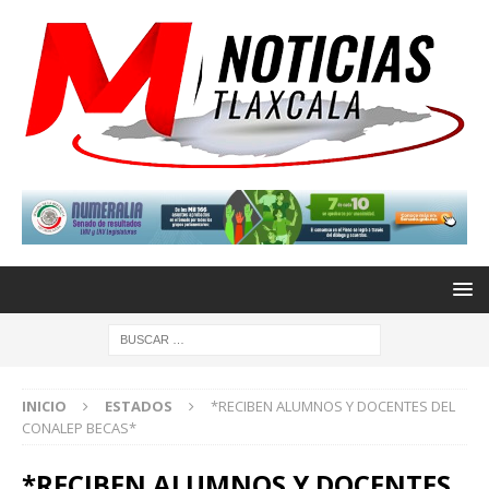
INICIO
ESTADOS
*RECIBEN ALUMNOS Y DOCENTES DEL
CONALEP BECAS*
*RECIBEN ALUMNOS Y DOCENTES