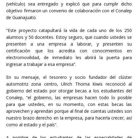
(vehículo) sea entregado y explicó que para cumplir dicho
objetivo firmaron un convenio de colaboración con el Conalep
de Guanajuato.
“Este proyecto catapultará la vida de cada uno de los 250
alumnos y 50 docentes. Estoy seguro, que cuando ustedes se
presenten a una empresa a laborar, y presenten su
certificación que los acredita con conocimientos en
electromovilidad, de inmediato les abrirá la puerta para
ingresar a trabajar a esa empresa”.
En su mensaje, el tesorero y socio fundador del clúster
automotriz zona centro, Ulrich Thoma Kiwis reconoció al
gobierno del estado por otorgar becas a los estudiantes del
Conalep, “el gobierno, las empresas hacen todo lo posible
para que ustedes, en su momento, con estas becas las
aprovechen y aprendan porque al final de cuentas ustedes son
nuestro brazo derecho en la empresa, para hacerla crecer, así
como al estado y el país”.
A nombre de los estudiantes de las especialidades de