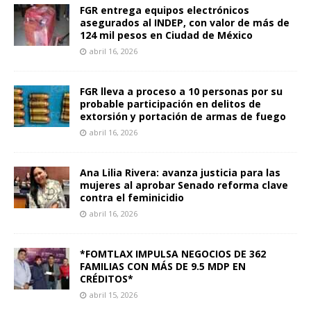
FGR entrega equipos electrónicos
asegurados al INDEP, con valor de más de
124 mil pesos en Ciudad de México
abril 16, 2026
FGR lleva a proceso a 10 personas por su
probable participación en delitos de
extorsión y portación de armas de fuego
abril 16, 2026
Ana Lilia Rivera: avanza justicia para las
mujeres al aprobar Senado reforma clave
contra el feminicidio
abril 16, 2026
*FOMTLAX IMPULSA NEGOCIOS DE 362
FAMILIAS CON MÁS DE 9.5 MDP EN
CRÉDITOS*
abril 15, 2026