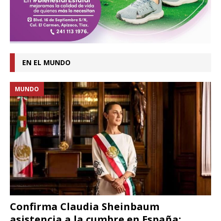
EN EL MUNDO
MUNDO
Confirma Claudia Sheinbaum
asistencia a la cumbre en España;