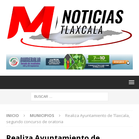
INICIO
MUNICIPIOS
Realiza Ayuntamiento de Tlaxcala,
segundo concurso de oratoria
Realiza Ayuntamiento de