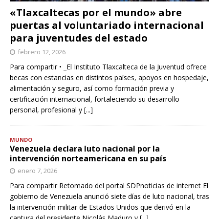
«Tlaxcaltecas por el mundo» abre
puertas al voluntariado internacional
para juventudes del estado
febrero 12, 2026
Para compartir • _El Instituto Tlaxcalteca de la Juventud ofrece
becas con estancias en distintos países, apoyos en hospedaje,
alimentación y seguro, así como formación previa y
certificación internacional, fortaleciendo su desarrollo
personal, profesional y
[...]
MUNDO
Venezuela declara luto nacional por la
intervención norteamericana en su país
enero 7, 2026
Para compartir Retomado del portal SDPnoticias de internet El
gobierno de Venezuela anunció siete días de luto nacional, tras
la intervención militar de Estados Unidos que derivó en la
captura del presidente Nicolás Maduro y
[...]