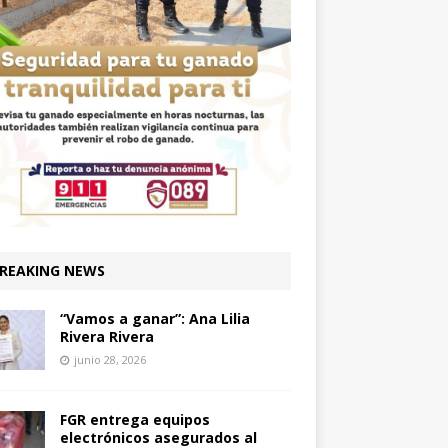
REAKING NEWS
“Vamos a ganar”: Ana Lilia
Rivera Rivera
junio 28, 2026
FGR entrega equipos
electrónicos asegurados al