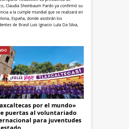
o, Claudia Sheinbaum Pardo ya confirmó su
encia a la cumple mundial que se realizará en
lona, España, donde asistirán los
dentes de Brasil Luis Ignacio Lula Da Silva,
NDO
axcaltecas por el mundo»
e puertas al voluntariado
ernacional para juventudes
 estado