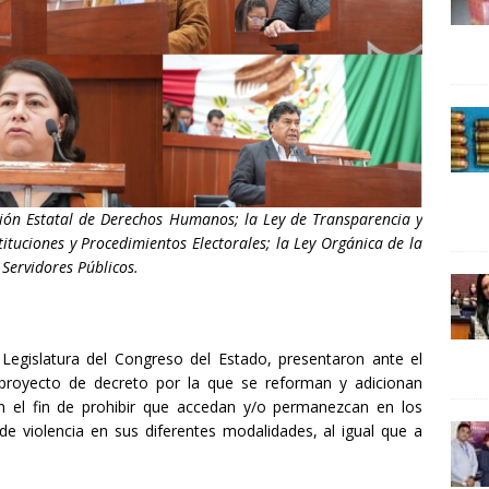
24 ]
Lotería del Bicentenario del Senado de la República
UNCATEGORIZED
ión Estatal de Derechos Humanos; la Ley de Transparencia y
tituciones y Procedimientos Electorales; la Ley Orgánica de la
 Servidores Públicos.
 Legislatura del Congreso del Estado, presentaron ante el
n proyecto de decreto por la que se reforman y adicionan
on el fin de prohibir que accedan y/o permanezcan en los
de violencia en sus diferentes modalidades, al igual que a