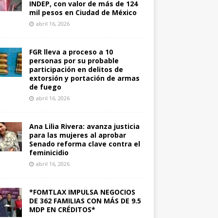
INDEP, con valor de más de 124
mil pesos en Ciudad de México
abril 16, 2026
FGR lleva a proceso a 10
personas por su probable
participación en delitos de
extorsión y portación de armas
de fuego
abril 16, 2026
Ana Lilia Rivera: avanza justicia
para las mujeres al aprobar
Senado reforma clave contra el
feminicidio
abril 16, 2026
*FOMTLAX IMPULSA NEGOCIOS
DE 362 FAMILIAS CON MÁS DE 9.5
MDP EN CRÉDITOS*