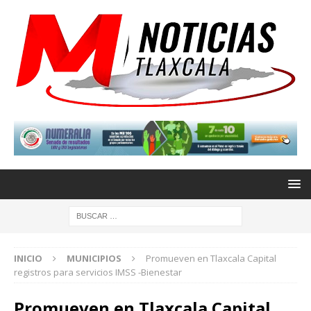
INICIO
MUNICIPIOS
Promueven en Tlaxcala Capital
registros para servicios IMSS -Bienestar
Promueven en Tlaxcala Capital