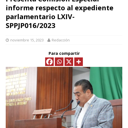
informe respecto al expediente
parlamentario LXIV-
SPPJP016/2023
noviembre 15, 2023
Redacción
Para compartir