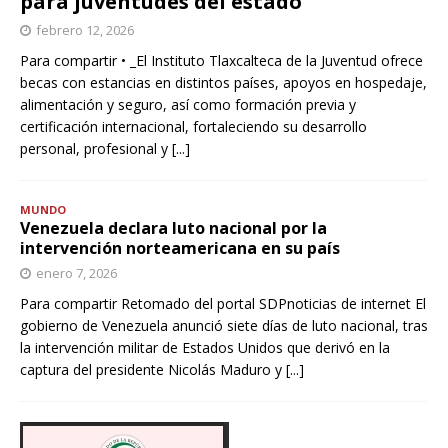
para juventudes del estado
febrero 12, 2026
Para compartir • _El Instituto Tlaxcalteca de la Juventud ofrece
becas con estancias en distintos países, apoyos en hospedaje,
alimentación y seguro, así como formación previa y
certificación internacional, fortaleciendo su desarrollo
personal, profesional y
[...]
MUNDO
Venezuela declara luto nacional por la
intervención norteamericana en su país
enero 7, 2026
Para compartir Retomado del portal SDPnoticias de internet El
gobierno de Venezuela anunció siete días de luto nacional, tras
la intervención militar de Estados Unidos que derivó en la
captura del presidente Nicolás Maduro y
[...]