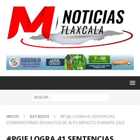
INICIO
ESTADOS
#PGJE LOGRA 41 SENTENCIAS
CONDENATORIAS EN DELITOS DE ALTO IMPACTO DURANTE 2023
#PGJE LOGRA 41 SENTENCIAS