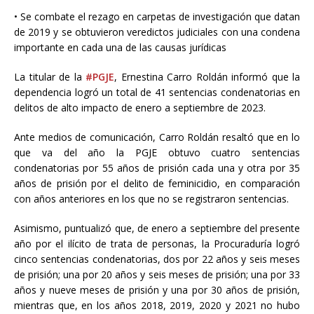
• Se combate el rezago en carpetas de investigación que datan
de 2019 y se obtuvieron veredictos judiciales con una condena
importante en cada una de las causas jurídicas
La titular de la
#PGJE
, Ernestina Carro Roldán informó que la
dependencia logró un total de 41 sentencias condenatorias en
delitos de alto impacto de enero a septiembre de 2023.
Ante
medios de comunicación, Carro Roldán resaltó que en lo
que va del año la PGJE obtuvo cuatro sentencias
condenatorias por 55 años de prisión cada una y otra por 35
años de prisión por el delito de feminicidio, en comparación
con años anteriores en los que no se registraron sentencias.
Asimismo, puntualizó que, de enero a septiembre del presente
año por el ilícito de trata de personas, la Procuraduría logró
cinco sentencias condenatorias, dos por 22 años y seis meses
de prisión; una por 20 años y seis meses de prisión; una por 33
años y nueve meses de prisión y una por 30 años de prisión,
mientras que, en los años 2018, 2019, 2020 y 2021 no hubo