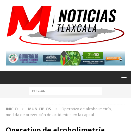
INICIO
MUNICIPIOS
Operativo de alcoholimetría,
medida de prevención de accidentes en la capital
Operativo de alcoholimetría,