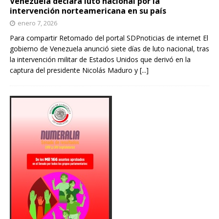
Venezuela declara luto nacional por la
intervención norteamericana en su país
enero 7, 2026
Para compartir Retomado del portal SDPnoticias de internet El
gobierno de Venezuela anunció siete días de luto nacional, tras
la intervención militar de Estados Unidos que derivó en la
captura del presidente Nicolás Maduro y
[...]