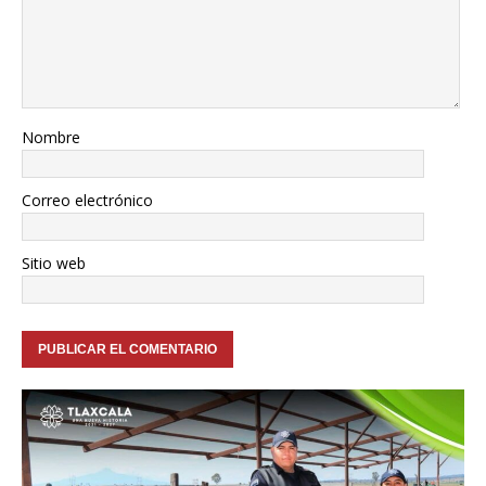
Nombre
Correo electrónico
Sitio web