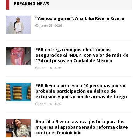
BREAKING NEWS
“Vamos a ganar”: Ana Lilia Rivera Rivera
junio 28, 2026
FGR entrega equipos electrónicos
asegurados al INDEP, con valor de más de
124 mil pesos en Ciudad de México
abril 16, 2026
FGR lleva a proceso a 10 personas por su
probable participación en delitos de
extorsión y portación de armas de fuego
abril 16, 2026
Ana Lilia Rivera: avanza justicia para las
mujeres al aprobar Senado reforma clave
contra el feminicidio