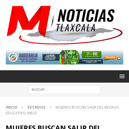
INICIO
ESTADOS
MUJERES BUSCAN SALIR DEL REZAGO
EDUCATIVO: INEGI
MUJERES BUSCAN SALIR DEL