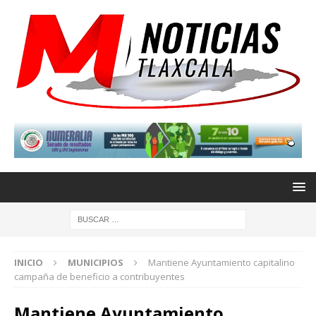
INICIO
MUNICIPIOS
Mantiene Ayuntamiento capitalino
campaña de beneficio a contribuyentes
Mantiene Ayuntamiento