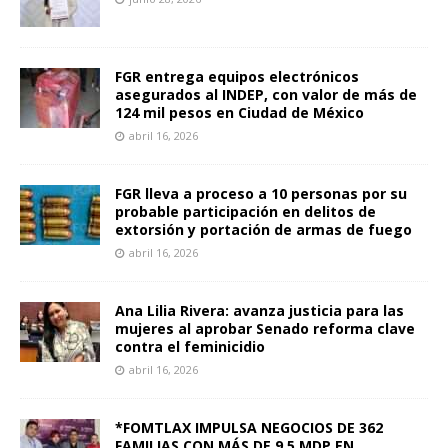
FGR entrega equipos electrónicos
asegurados al INDEP, con valor de más de
124 mil pesos en Ciudad de México
abril 16, 2026
FGR lleva a proceso a 10 personas por su
probable participación en delitos de
extorsión y portación de armas de fuego
abril 16, 2026
Ana Lilia Rivera: avanza justicia para las
mujeres al aprobar Senado reforma clave
contra el feminicidio
abril 16, 2026
*FOMTLAX IMPULSA NEGOCIOS DE 362
FAMILIAS CON MÁS DE 9.5 MDP EN