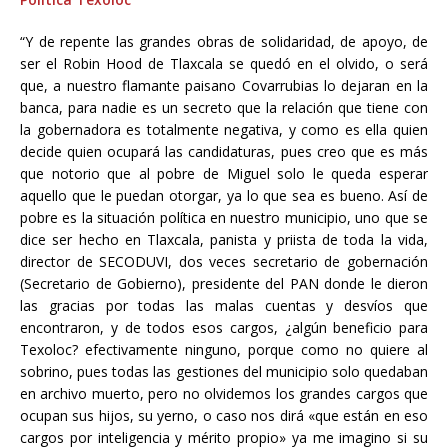
“Y de repente las grandes obras de solidaridad, de apoyo, de
ser el Robin Hood de Tlaxcala se quedó en el olvido, o será
que, a nuestro flamante paisano Covarrubias lo dejaran en la
banca, para nadie es un secreto que la relación que tiene con
la gobernadora es totalmente negativa, y como es ella quien
decide quien ocupará las candidaturas, pues creo que es más
que notorio que al pobre de Miguel solo le queda esperar
aquello que le puedan otorgar, ya lo que sea es bueno. Así de
pobre es la situación política en nuestro municipio, uno que se
dice ser hecho en Tlaxcala, panista y priista de toda la vida,
director de SECODUVI, dos veces secretario de gobernación
(Secretario de Gobierno), presidente del PAN donde le dieron
las gracias por todas las malas cuentas y desvíos que
encontraron, y de todos esos cargos, ¿algún beneficio para
Texoloc? efectivamente ninguno, porque como no quiere al
sobrino, pues todas las gestiones del municipio solo quedaban
en archivo muerto, pero no olvidemos los grandes cargos que
ocupan sus hijos, su yerno, o caso nos dirá «que están en eso
cargos por inteligencia y mérito propio» ya me imagino si su