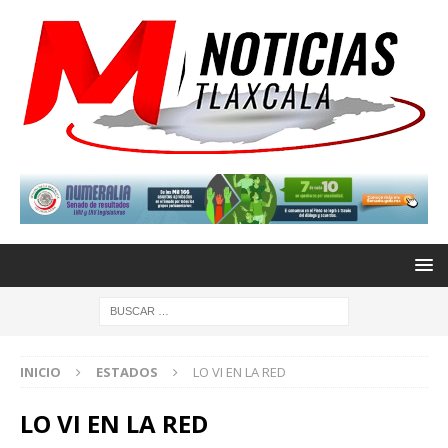
INICIO
ESTADOS
LO VI EN LA RED
LO VI EN LA RED