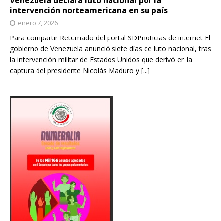
Venezuela declara luto nacional por la
intervención norteamericana en su país
enero 7, 2026
Para compartir Retomado del portal SDPnoticias de internet El
gobierno de Venezuela anunció siete días de luto nacional, tras
la intervención militar de Estados Unidos que derivó en la
captura del presidente Nicolás Maduro y
[...]