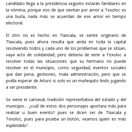
candidato llega a la presidencia segurito estarán familiares en
la nómina, porque eso de que sientan por amor a Texoloc es
una burla, nada más se acuerdan de ese amor en tiempo
electoral.
El otro no es hecho en Tlaxcala, se siente originario de
Tlaxcala, pues ahora resulta que anda en toda la capital
resolviendo todos y cada uno de los problemas que se sitúan,
vaya acto de solidaridad, pero debería de venir a Texoloc a
resolver todas las situaciones que su hermano no puede
resolver en el municipio, como seguridad, eventos sociales
que dan pena, gestiones, mala administración, pero que se
podía esperar de Arturo si solo es un muñequito lindo jugando
a ser presidente.
Se viene el carnaval, tradición representativa del estado y del
municipio… ¿cuál de estos dos personajes aportara más para
realizar u buen evento? pues se dicen ser de Tlaxcala y
Texoloc, pues para prueba un botón, veamos quien es más
esplendido”.