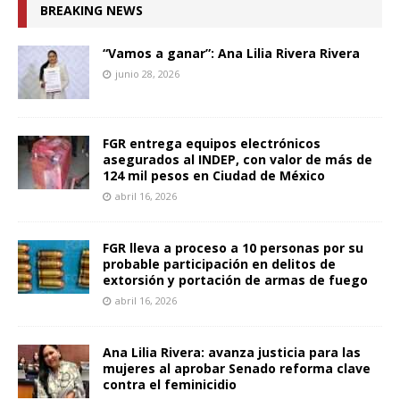
BREAKING NEWS
“Vamos a ganar”: Ana Lilia Rivera Rivera
junio 28, 2026
FGR entrega equipos electrónicos
asegurados al INDEP, con valor de más de
124 mil pesos en Ciudad de México
abril 16, 2026
FGR lleva a proceso a 10 personas por su
probable participación en delitos de
extorsión y portación de armas de fuego
abril 16, 2026
Ana Lilia Rivera: avanza justicia para las
mujeres al aprobar Senado reforma clave
contra el feminicidio