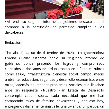
*Al rendir su segundo informe de gobierno destacó que el
combate a la corrupción ha permitido cumplirle a los
tlaxcaltecas
Redacción
Tlaxcala, Tlax., 08 de diciembre de 2023.- La gobernadora
Lorena Cuéllar Cisneros rindió su segundo informe de
gobierno, donde presentó los logros y compromisos
cumplidos a dos años de arduo trabajo en diferentes rubros
como salud, infraestructura, bienestar social, campo, medio
ambiente, educación, seguridad y desarrollo económico, entre
otros, además de atender problemas sociales que llevaban
años sin respuesta. «Nuestro Plan Estatal de Desarrollo
contempla cada historia, cada necesidad que me han
compartido miles de familias tlaxcaltecas y por eso hoy,
entregamos diariamente una calle, una vivienda, un parque, un