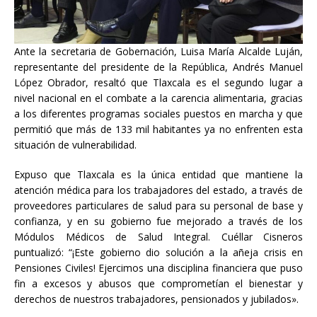
Ante la secretaria de Gobernación, Luisa María Alcalde Luján,
representante del presidente de la República, Andrés Manuel
López Obrador, resaltó que Tlaxcala es el segundo lugar a
nivel nacional en el combate a la carencia alimentaria, gracias
a los diferentes programas sociales puestos en marcha y que
permitió que más de 133 mil habitantes ya no enfrenten esta
situación de vulnerabilidad.
Expuso que Tlaxcala es la única entidad que mantiene la
atención médica para los trabajadores del estado, a través de
proveedores particulares de salud para su personal de base y
confianza, y en su gobierno fue mejorado a través de los
Módulos Médicos de Salud Integral. Cuéllar Cisneros
puntualizó: “¡Este gobierno dio solución a la añeja crisis en
Pensiones Civiles! Ejercimos una disciplina financiera que puso
fin a excesos y abusos que comprometían el bienestar y
derechos de nuestros trabajadores, pensionados y jubilados».