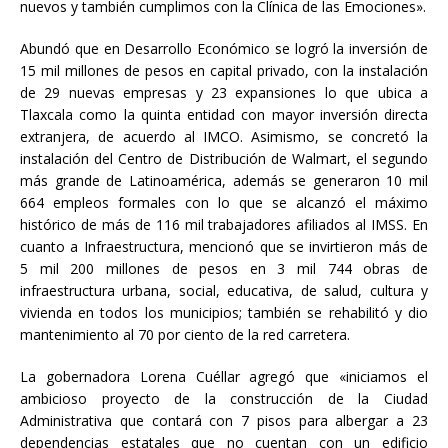
nuevos y también cumplimos con la Clínica de las Emociones».
Abundó que en Desarrollo Económico se logró la inversión de
15 mil millones de pesos en capital privado, con la instalación
de 29 nuevas empresas y 23 expansiones lo que ubica a
Tlaxcala como la quinta entidad con mayor inversión directa
extranjera, de acuerdo al IMCO. Asimismo, se concretó la
instalación del Centro de Distribución de Walmart, el segundo
más grande de Latinoamérica, además se generaron 10 mil
664 empleos formales con lo que se alcanzó el máximo
histórico de más de 116 mil trabajadores afiliados al IMSS. En
cuanto a Infraestructura, mencionó que se invirtieron más de
5 mil 200 millones de pesos en 3 mil 744 obras de
infraestructura urbana, social, educativa, de salud, cultura y
vivienda en todos los municipios; también se rehabilitó y dio
mantenimiento al 70 por ciento de la red carretera.
La gobernadora Lorena Cuéllar agregó que «iniciamos el
ambicioso proyecto de la construcción de la Ciudad
Administrativa que contará con 7 pisos para albergar a 23
dependencias estatales que no cuentan con un edificio