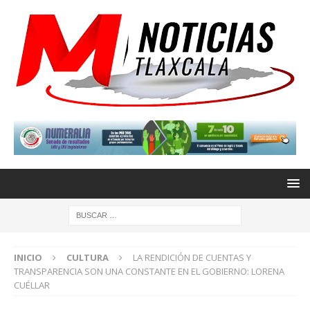
INICIO
CULTURA
LA RENDICIÓN DE CUENTAS Y
TRANSPARENCIA SON UNA CONSTANTE EN EL GOBIERNO: LORENA
CUÉLLAR