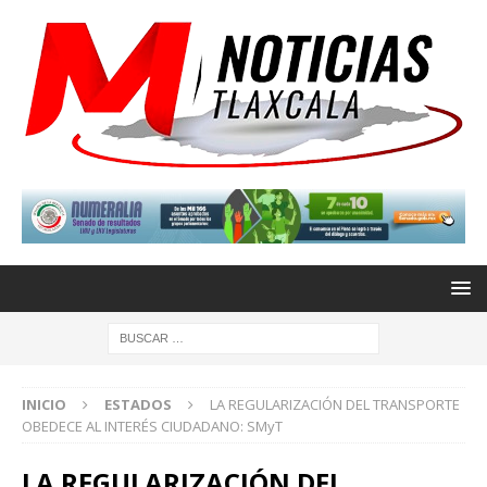
INICIO
ESTADOS
LA REGULARIZACIÓN DEL TRANSPORTE
OBEDECE AL INTERÉS CIUDADANO: SMyT
LA REGULARIZACIÓN DEL