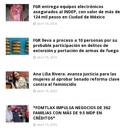
FGR entrega equipos electrónicos
asegurados al INDEP, con valor de más de
124 mil pesos en Ciudad de México
abril 16, 2026
FGR lleva a proceso a 10 personas por su
probable participación en delitos de
extorsión y portación de armas de fuego
abril 16, 2026
Ana Lilia Rivera: avanza justicia para las
mujeres al aprobar Senado reforma clave
contra el feminicidio
abril 16, 2026
*FOMTLAX IMPULSA NEGOCIOS DE 362
FAMILIAS CON MÁS DE 9.5 MDP EN
CRÉDITOS*
abril 15, 2026