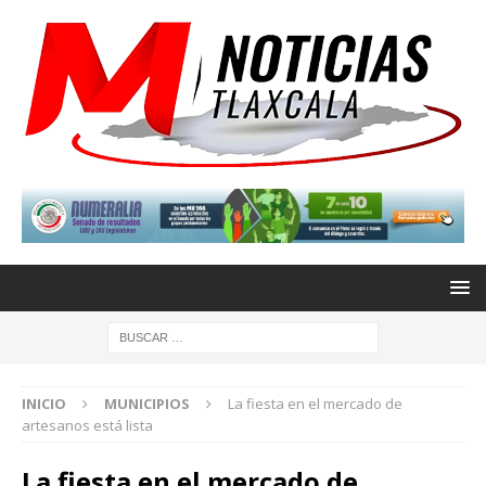
INICIO
MUNICIPIOS
La fiesta en el mercado de
artesanos está lista
La fiesta en el mercado de