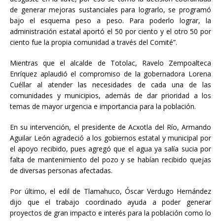
de generar mejoras sustanciales para lograrlo, se programó
bajo el esquema peso a peso. Para poderlo lograr, la
administración estatal aportó el 50 por ciento y el otro 50 por
ciento fue la propia comunidad a través del Comité”.
Mientras que el alcalde de Totolac, Ravelo Zempoalteca
Enríquez aplaudió el compromiso de la gobernadora Lorena
Cuéllar al atender las necesidades de cada una de las
comunidades y municipios, además de dar prioridad a los
temas de mayor urgencia e importancia para la población.
En su intervención, el presidente de Acxotla del Río, Armando
Aguilar León agradeció a los gobiernos estatal y municipal por
el apoyo recibido, pues agregó que el agua ya salía sucia por
falta de mantenimiento del pozo y se habían recibido quejas
de diversas personas afectadas.
Por último, el edil de Tlamahuco, Óscar Verdugo Hernández
dijo que el trabajo coordinado ayuda a poder generar
proyectos de gran impacto e interés para la población como lo