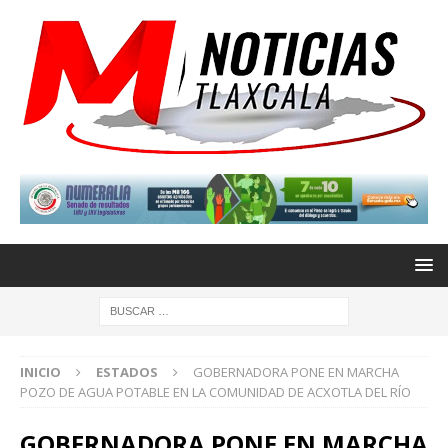
INICIO
ESTADOS
GOBERNADORA PONE EN MARCHA
POZO DE AGUA POTABLE EN LA COMUNIDAD DE ACXOTLA DEL RÍO
GOBERNADORA PONE EN MARCHA