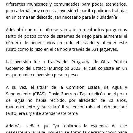
diferentes municipios y comunidades para poder atenderlos,
pero además hoy con esta inversión bipartita pudimos trabajar
en un tema tan delicado, tan necesario para la ciudadanía”.
Adelantó que este año se van a incrementar los programas
tanto de pozos como de sistemas de riego para aumentar el
número de beneficiarios en todo el estado y atender este
rubro como lo hizo en el campo a través de 531 jagüeyes.
La inversión fue a través del Programa de Obra Pública
Gobierno del Estado–Municipios 2023, el cual consiste en un
esquema de coinversión peso a peso.
A su vez, el titular de la Comisión Estatal de Agua y
Saneamiento (CEAS), David Guerrero Tapia indicó que el pozo
del agua no había recibido, por alrededor de 20 años,
mantenimiento y su vida útil se encontraba al término; por
tanto, era urgente atender este tema.
Además, señaló que “ya teníamos la evidencia de ese
desgaste en la llave, por eso se tomó la decisión coordinada