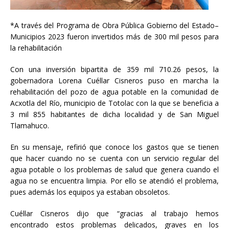
*A través del Programa de Obra Pública Gobierno del Estado–
Municipios 2023 fueron invertidos más de 300 mil pesos para
la rehabilitación
Con una inversión bipartita de 359 mil 710.26 pesos, la
gobernadora Lorena Cuéllar Cisneros puso en marcha la
rehabilitación del pozo de agua potable en la comunidad de
Acxotla del Río, municipio de Totolac con la que se beneficia a
3 mil 855 habitantes de
dicha localidad y de San Miguel
Tlamahuco.
En su mensaje, refirió que conoce los gastos que se tienen
que hacer cuando no se cuenta con un servicio regular del
agua potable o los problemas de salud que genera cuando el
agua no se encuentra limpia. Por ello se atendió el problema,
pues además los equipos ya estaban obsoletos.
Cuéllar Cisneros dijo que “gracias al trabajo hemos
encontrado estos problemas delicados, graves en los