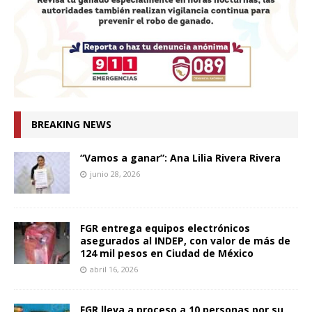
BREAKING NEWS
“Vamos a ganar”: Ana Lilia Rivera Rivera
junio 28, 2026
FGR entrega equipos electrónicos
asegurados al INDEP, con valor de más de
124 mil pesos en Ciudad de México
abril 16, 2026
FGR lleva a proceso a 10 personas por su