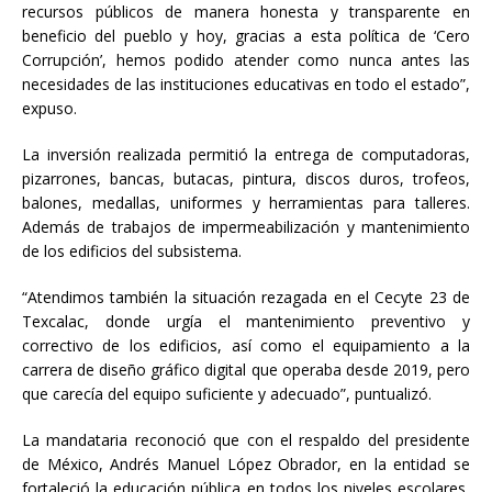
recursos públicos de manera honesta y transparente en
beneficio del pueblo y hoy, gracias a esta política de ‘Cero
Corrupción’, hemos podido atender como nunca antes las
necesidades de las instituciones educativas en todo el estado”,
expuso.
La inversión realizada permitió la entrega de computadoras,
pizarrones, bancas, butacas, pintura, discos duros, trofeos,
balones, medallas, uniformes y herramientas para talleres.
Además de trabajos de impermeabilización y mantenimiento
de los edificios del subsistema.
“Atendimos también la situación rezagada en el Cecyte 23 de
Texcalac, donde urgía el mantenimiento preventivo y
correctivo de los edificios, así como el equipamiento a la
carrera de diseño gráfico digital que operaba desde 2019, pero
que carecía del equipo suficiente y adecuado”, puntualizó.
La mandataria reconoció que con el respaldo del presidente
de México, Andrés Manuel López Obrador, en la entidad se
fortaleció la educación pública en todos los niveles escolares,