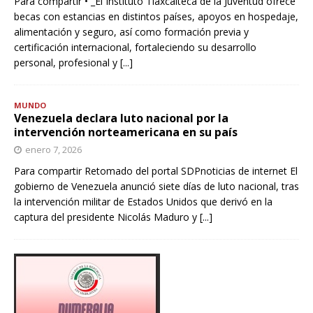
Para compartir • _El Instituto Tlaxcalteca de la Juventud ofrece
becas con estancias en distintos países, apoyos en hospedaje,
alimentación y seguro, así como formación previa y
certificación internacional, fortaleciendo su desarrollo
personal, profesional y
[...]
MUNDO
Venezuela declara luto nacional por la
intervención norteamericana en su país
enero 7, 2026
Para compartir Retomado del portal SDPnoticias de internet El
gobierno de Venezuela anunció siete días de luto nacional, tras
la intervención militar de Estados Unidos que derivó en la
captura del presidente Nicolás Maduro y
[...]