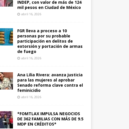
INDEP, con valor de más de 124
mil pesos en Ciudad de México
abril 16, 2026
FGR lleva a proceso a 10
personas por su probable
participación en delitos de
extorsión y portación de armas
de fuego
abril 16, 2026
Ana Lilia Rivera: avanza justicia
para las mujeres al aprobar
Senado reforma clave contra el
feminicidio
abril 16, 2026
*FOMTLAX IMPULSA NEGOCIOS
DE 362 FAMILIAS CON MÁS DE 9.5
MDP EN CRÉDITOS*