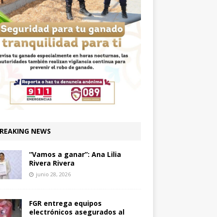
REAKING NEWS
“Vamos a ganar”: Ana Lilia
Rivera Rivera
junio 28, 2026
FGR entrega equipos
electrónicos asegurados al