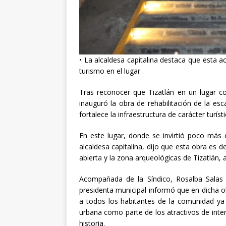
[ abril 30, 20
• La alcaldesa capitalina destaca que esta ac
turismo en el lugar
Tras reconocer que Tizatlán en un lugar con
inauguró la obra de rehabilitación de la es
fortalece la infraestructura de carácter turíst
En
este lugar, donde se invirtió poco más 
alcaldesa capitalina, dijo que esta obra es d
abierta y la zona arqueológicas de Tizatlán, 
Acompañada de la Síndico, Rosalba Salas J
presidenta municipal informó que en dicha o
a todos los habitantes de la comunidad ya
urbana como parte de los atractivos de inter
historia.