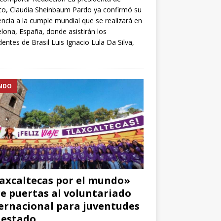
o, Claudia Sheinbaum Pardo ya confirmó su
encia a la cumple mundial que se realizará en
lona, España, donde asistirán los
dentes de Brasil Luis Ignacio Lula Da Silva,
NDO
axcaltecas por el mundo»
e puertas al voluntariado
ernacional para juventudes
 estado