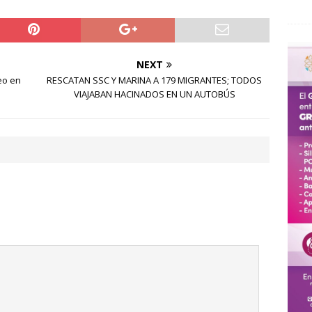
NEXT
eo en
RESCATAN SSC Y MARINA A 179 MIGRANTES; TODOS
VIAJABAN HACINADOS EN UN AUTOBÚS