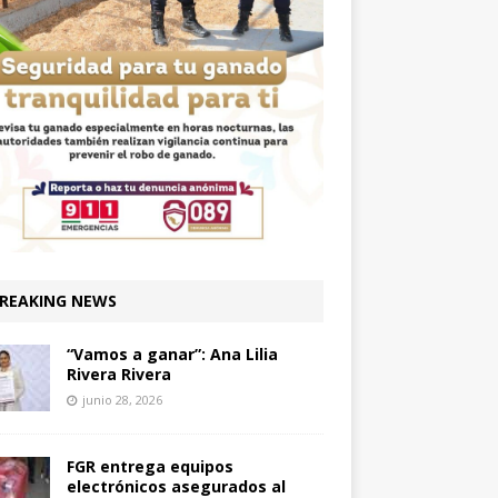
REAKING NEWS
“Vamos a ganar”: Ana Lilia
Rivera Rivera
junio 28, 2026
FGR entrega equipos
electrónicos asegurados al