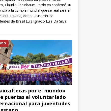
o, Claudia Sheinbaum Pardo ya confirmó su
encia a la cumple mundial que se realizará en
lona, España, donde asistirán los
dentes de Brasil Luis Ignacio Lula Da Silva,
NDO
axcaltecas por el mundo»
e puertas al voluntariado
ernacional para juventudes
 estado