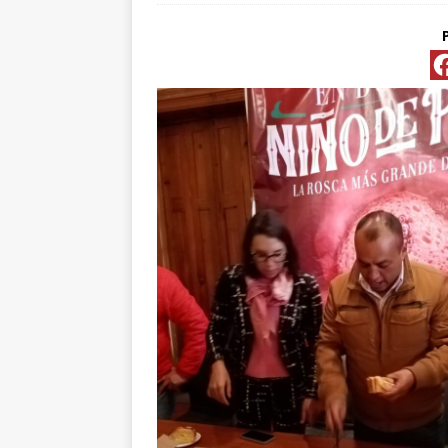
[ abril 15, 2026 ]
*FO
[ abril 15, 2026 ]
*PR
Y ESPECIALIS
CONVENCIONAL P
[ abril 15, 2026 ]
Pre
[ abril 13, 2026 ]
No
[ abril 13, 2026 ]
d
[ abril 13, 2026 ]
CL
“ROSAR