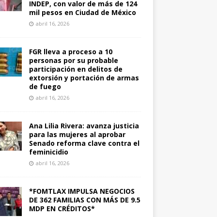
INDEP, con valor de más de 124
mil pesos en Ciudad de México
abril 16, 2026
FGR lleva a proceso a 10
personas por su probable
participación en delitos de
extorsión y portación de armas
de fuego
abril 16, 2026
Ana Lilia Rivera: avanza justicia
para las mujeres al aprobar
Senado reforma clave contra el
feminicidio
abril 16, 2026
*FOMTLAX IMPULSA NEGOCIOS
DE 362 FAMILIAS CON MÁS DE 9.5
MDP EN CRÉDITOS*