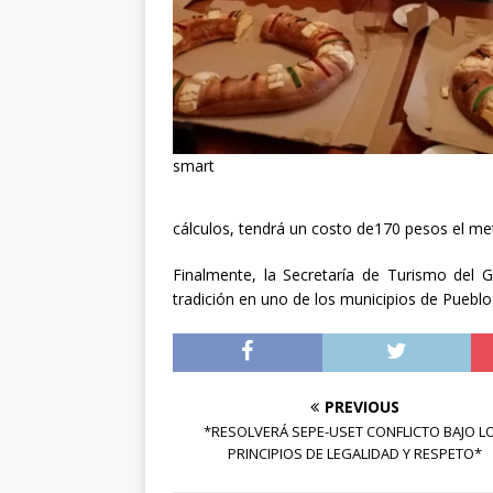
[ abril 30, 20
smart
cálculos, tendrá un costo de170 pesos el met
Finalmente, la Secretaría de Turismo del G
tradición en uno de los municipios de Pueblo
PREVIOUS
*RESOLVERÁ SEPE-USET CONFLICTO BAJO L
PRINCIPIOS DE LEGALIDAD Y RESPETO*