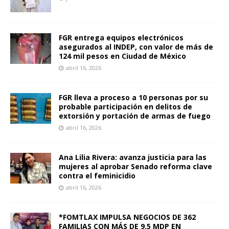
FGR entrega equipos electrónicos
asegurados al INDEP, con valor de más de
124 mil pesos en Ciudad de México
abril 16, 2026
FGR lleva a proceso a 10 personas por su
probable participación en delitos de
extorsión y portación de armas de fuego
abril 16, 2026
Ana Lilia Rivera: avanza justicia para las
mujeres al aprobar Senado reforma clave
contra el feminicidio
abril 16, 2026
*FOMTLAX IMPULSA NEGOCIOS DE 362
FAMILIAS CON MÁS DE 9.5 MDP EN