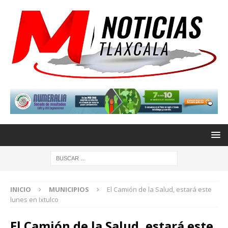
INICIO
MUNICIPIOS
El Camión de la Salud, estará este
lunes en Ixtulco
El Camión de la Salud, estará este