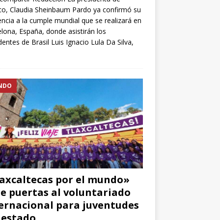
o, Claudia Sheinbaum Pardo ya confirmó su
encia a la cumple mundial que se realizará en
lona, España, donde asistirán los
dentes de Brasil Luis Ignacio Lula Da Silva,
NDO
axcaltecas por el mundo»
e puertas al voluntariado
ernacional para juventudes
 estado