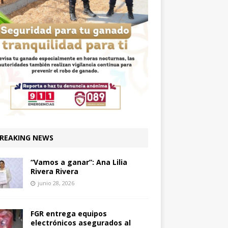
REAKING NEWS
“Vamos a ganar”: Ana Lilia
Rivera Rivera
junio 28, 2026
FGR entrega equipos
electrónicos asegurados al