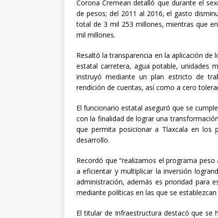
Corona Cremean detalló que durante el sexe
[ abril 30, 20
de pesos; del 2011 al 2016, el gasto disminu
total de 3 mil 253 millones, mientras que en
mil millones.
Resaltó la transparencia en la aplicación de 
estatal carretera, agua potable, unidades 
instruyó mediante un plan estricto de tra
rendición de cuentas, así como a cero toleranc
El funcionario estatal aseguró que se cumple
con la finalidad de lograr una transformació
que permita posicionar a Tlaxcala en los
desarrollo.
Recordó que “realizamos el programa peso a
a eficientar y multiplicar la inversión logr
administración, además es prioridad para es
mediante políticas en las que se establezca
El titular de Infraestructura destacó que se