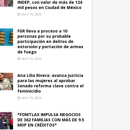
INDEP, con valor de más de 124
mil pesos en Ciudad de México
abril 16, 2026
FGR lleva a proceso a 10
personas por su probable
participación en delitos de
extorsión y portación de armas
de fuego
abril 16, 2026
Ana Lilia Rivera: avanza justicia
para las mujeres al aprobar
Senado reforma clave contra el
feminicidio
abril 16, 2026
*FOMTLAX IMPULSA NEGOCIOS
DE 362 FAMILIAS CON MÁS DE 9.5
MDP EN CRÉDITOS*