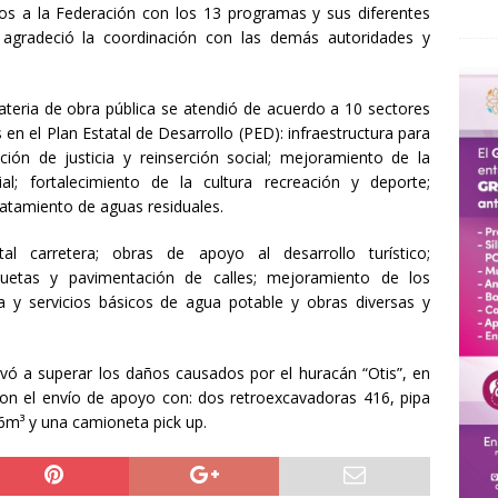
sos a la Federación con los 13 programas y sus diferentes
 agradeció la coordinación con las demás autoridades y
teria de obra pública se atendió de acuerdo a 10 sectores
 en el Plan Estatal de Desarrollo (PED): infraestructura para
ición de justicia y reinserción social; mejoramiento de la
ial; fortalecimiento de la cultura recreación y deporte;
tratamiento de aguas residuales.
l carretera; obras de apoyo al desarrollo turístico;
nquetas y pavimentación de calles; mejoramiento de los
ura y servicios básicos de agua potable y obras diversas y
vó a superar los daños causados por el huracán “Otis”, en
on el envío de apoyo con: dos retroexcavadoras 416, pipa
 6m³ y una camioneta pick up.