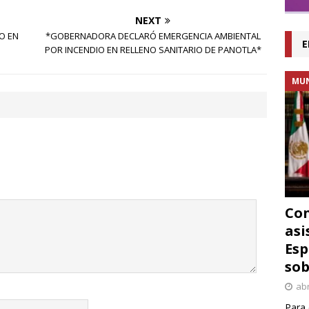
NEXT
O EN
*GOBERNADORA DECLARÓ EMERGENCIA AMBIENTAL
E
POR INCENDIO EN RELLENO SANITARIO DE PANOTLA*
MU
Con
asi
Esp
sob
abr
Para 