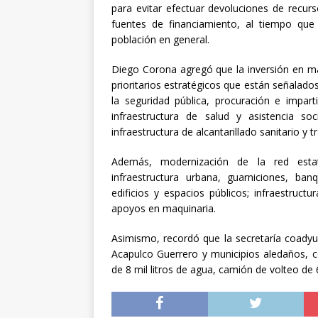
para evitar efectuar devoluciones de recur
fuentes de financiamiento, al tiempo que
población en general.
Diego Corona agregó que la inversión en ma
prioritarios estratégicos que están señalados
la seguridad pública, procuración e impart
infraestructura de salud y asistencia soc
infraestructura de alcantarillado sanitario y 
Además, modernización de la red estata
infraestructura urbana, guarniciones, ba
edificios y espacios públicos; infraestruct
apoyos en maquinaria.
Asimismo, recordó que la secretaría coadyu
Acapulco Guerrero y municipios aledaños, c
de 8 mil litros de agua, camión de volteo de