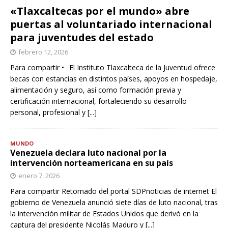
«Tlaxcaltecas por el mundo» abre
puertas al voluntariado internacional
para juventudes del estado
febrero 12, 2026
Para compartir • _El Instituto Tlaxcalteca de la Juventud ofrece
becas con estancias en distintos países, apoyos en hospedaje,
alimentación y seguro, así como formación previa y
certificación internacional, fortaleciendo su desarrollo
personal, profesional y
[...]
MUNDO
Venezuela declara luto nacional por la
intervención norteamericana en su país
enero 7, 2026
Para compartir Retomado del portal SDPnoticias de internet El
gobierno de Venezuela anunció siete días de luto nacional, tras
la intervención militar de Estados Unidos que derivó en la
captura del presidente Nicolás Maduro y
[...]