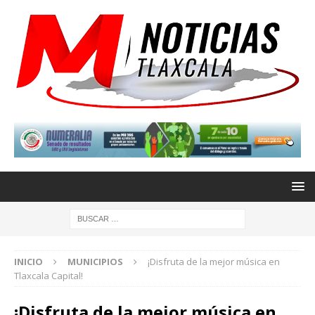
INICIO
MUNICIPIOS
¡Disfruta de la mejor música en
Tlaxcala Capital!
¡Disfruta de la mejor música en