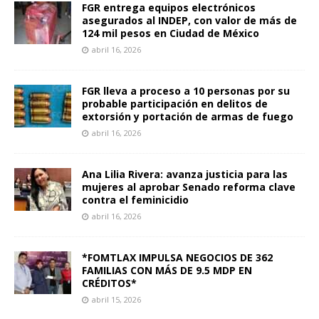
FGR entrega equipos electrónicos
asegurados al INDEP, con valor de más de
124 mil pesos en Ciudad de México
abril 16, 2026
FGR lleva a proceso a 10 personas por su
probable participación en delitos de
extorsión y portación de armas de fuego
abril 16, 2026
Ana Lilia Rivera: avanza justicia para las
mujeres al aprobar Senado reforma clave
contra el feminicidio
abril 16, 2026
*FOMTLAX IMPULSA NEGOCIOS DE 362
FAMILIAS CON MÁS DE 9.5 MDP EN
CRÉDITOS*
abril 15, 2026