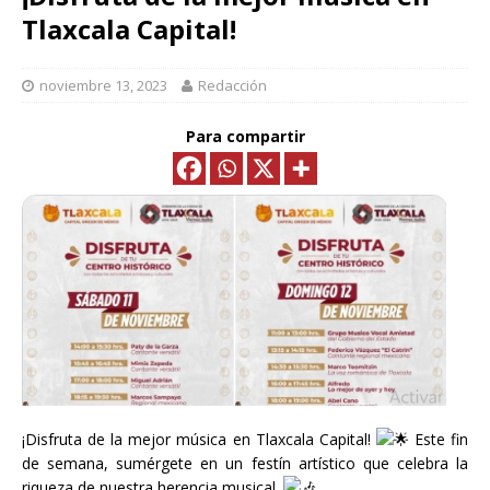
Tlaxcala Capital!
noviembre 13, 2023
Redacción
Para compartir
¡Disfruta de la mejor música en Tlaxcala Capital!
Este fin
de semana, sumérgete en un festín artístico que celebra la
riqueza de nuestra herencia musical.