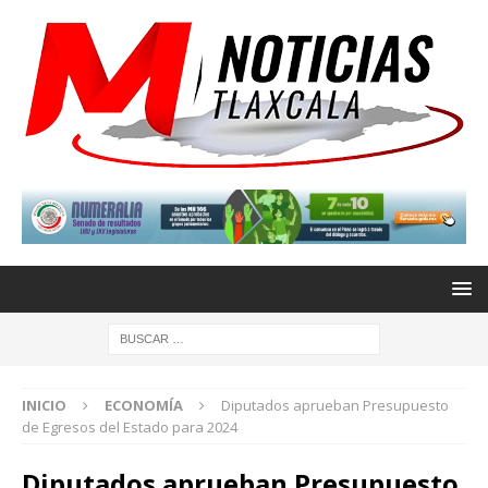
INICIO
ECONOMÍA
Diputados aprueban Presupuesto
de Egresos del Estado para 2024
Diputados aprueban Presupuesto