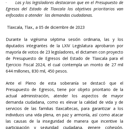
·
Las y los legisladores destacaron que en el Presupuesto de
Egresos del Estado de Tlaxcala los objetivos prioritarios van
enfocados a atender las demandas ciudadanas.
Tlaxcala, Tlax., a 05 de diciembre de 2023
Durante la vigésima séptima sesión ordinaria, las y los
diputados integrantes de la LXIV Legislatura aprobaron por
mayoría de votos de 23 legisladores, el dictamen con proyecto
de Presupuesto de Egresos del Estado de Tlaxcala para el
Ejercicio Fiscal 2024, el cual contempla un monto de 27 mil
644 millones, 830 mil, 450 pesos.
Ante el Pleno de esta soberanía se destacó que el
Presupuesto de Egresos, tiene por objeto prioritario de la
actual administración, atender los aspectos de mayor
demanda ciudadana, como es elevar la calidad de vida y de
servicios de las familias tlaxcaltecas, para garantizar a los
individuos una vida plena, en paz y armonía, así como atacar
las causas de la inseguridad de manera que incentive la
participación y seguridad ciudadana, genere cohesión,