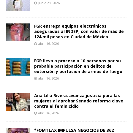
junio 28, 2026
FGR entrega equipos electrónicos
asegurados al INDEP, con valor de más de
124 mil pesos en Ciudad de México
abril 16, 2026
FGR lleva a proceso a 10 personas por su
probable participación en delitos de
extorsión y portación de armas de fuego
abril 16, 2026
Ana Lilia Rivera: avanza justicia para las
mujeres al aprobar Senado reforma clave
contra el feminicidio
abril 16, 2026
*FOMTLAX IMPULSA NEGOCIOS DE 362